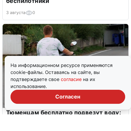
беспилотники
3 августа
0
На информационном ресурсе применяются
cookie-файлы. Оставаясь на сайте, вы
подтверждаете свое
согласие
на их
использование.
Согласен
Тюменцам бесплатно подвезут воду:
адреса и график