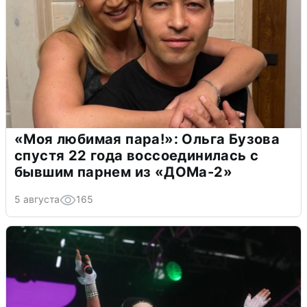
«Моя любимая пара!»: Ольга Бузова
спустя 22 года воссоединилась с
бывшим парнем из «ДОМа-2»
5 августа
165