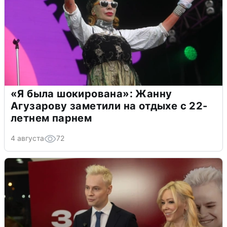
«Я была шокирована»: Жанну
Агузарову заметили на отдыхе с 22-
летнем парнем
4 августа
72