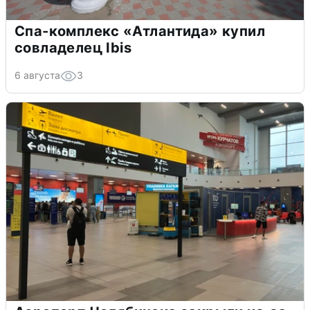
Спа-комплекс «Атлантида» купил
совладелец Ibis
6 августа
3