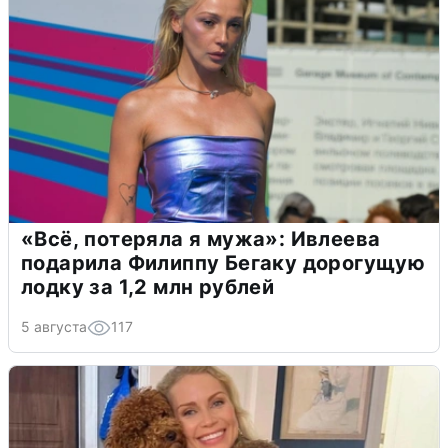
«Всё, потеряла я мужа»: Ивлеева
подарила Филиппу Бегаку дорогущую
лодку за 1,2 млн рублей
5 августа
117