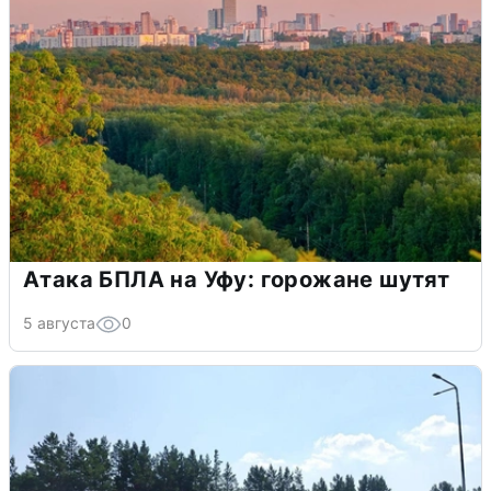
Атака БПЛА на Уфу: горожане шутят
5 августа
0