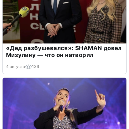
«Дед разбушевался»: SHAMAN довел
Мизулину — что он натворил
4 августа
136