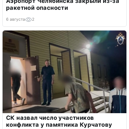
Аэропорт Челябинска закрыли из-за
ракетной опасности
6 августа
2
СК назвал число участников
конфликта у памятника Курчатову