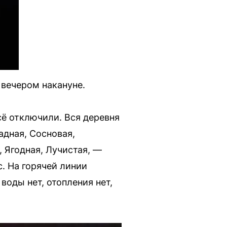
вечером накануне.
сё отключили. Вся деревня
адная, Сосновая,
 Ягодная, Лучистая, —
. На горячей линии
 воды нет, отопления нет,