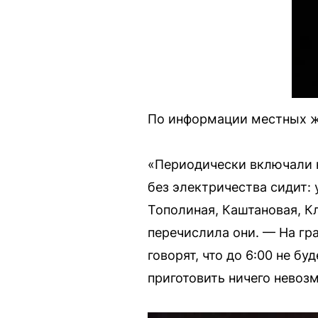
По информации местных жи
«Периодически включали н
без электричества сидит:
Тополиная, Каштановая, К
перечислила они. — На гр
говорят, что до 6:00 не бу
приготовить ничего невозм