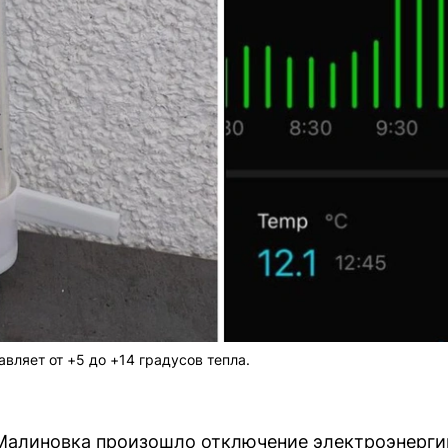
вляет от +5 до +14 градусов тепла.
е Малиновка произошло отключение электроэнерг