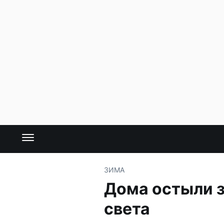
ЗИМА
Дома остыли з
света