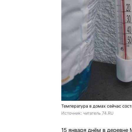
Температура в домах сейчас соста
Источник: 
читатель 74.RU
15 января днём в деревн