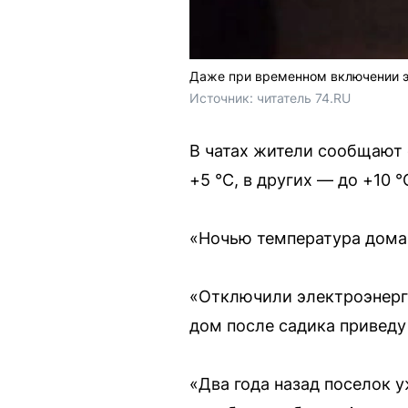
Даже при временном включении э
Источник: 
читатель 74.RU
В чатах жители сообщают 
+5 °C, в других — до +10 °
«Ночью температура дома 
«Отключили электроэнерги
дом после садика приведу
«Два года назад поселок у