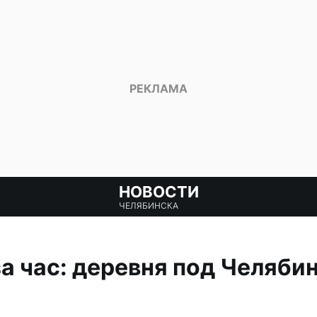
НОВОСТИ
ЧЕЛЯБИНСКА
а час: деревня под Челяби