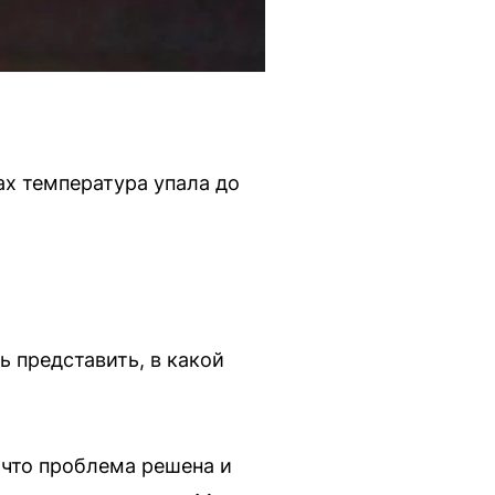
ах температура упала до
 представить, в какой
 что проблема решена и