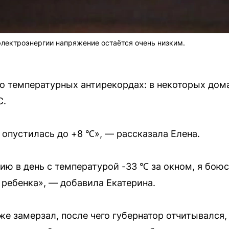
лектроэнергии напряжение остаётся очень низким.
о температурных антирекордах: в некоторых дом
C.
опустилась до +8 ℃», — рассказала Елена.
ю в день с температурой -33 ℃ за окном, я боюсь
 ребенка», — добавила Екатерина.
же замерзал, после чего губернатор отчитывался,