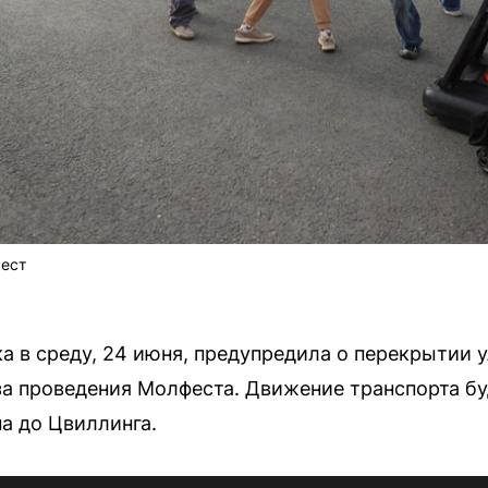
ест
 в среду, 24 июня, предупредила о перекрытии 
а проведения Молфеста. Движение транспорта буд
на до Цвиллинга.