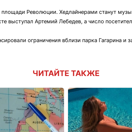
 площади Революции. Хедлайнерами станут музык
те выступал Артемий Лебедев, а число посетител
нсировали ограничения вблизи парка Гагарина и 
ЧИТАЙТЕ ТАКЖЕ