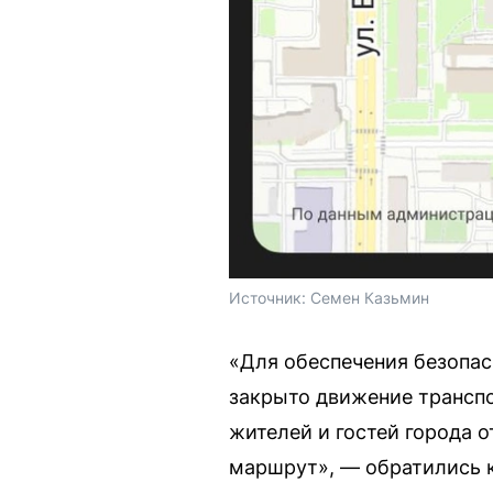
Источник: 
Семен Казьмин 
«Для обеспечения безопасн
закрыто движение транспо
жителей и гостей города 
маршрут», — обратились к