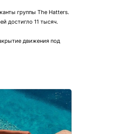
анты группы The Hatters.
ей достигло 11 тысяч.
закрытие движения под