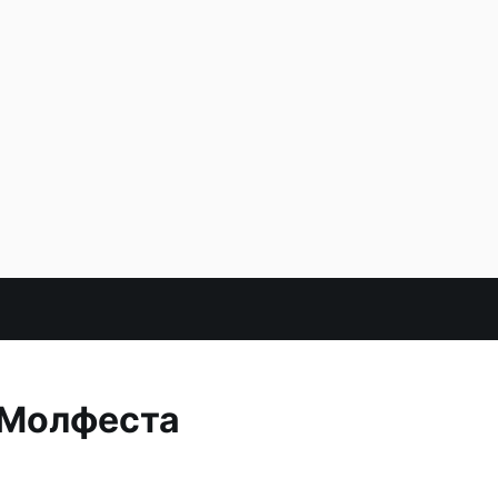
 Молфеста