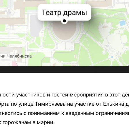
ости участников и гостей мероприятия в этот ден
рта по улице Тимирязева на участке от Елькина 
отнестись с пониманием к введенным ограничения
 горожанам в мэрии.