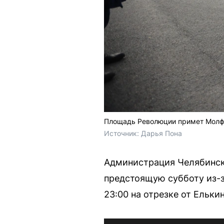
Площадь Революции примет Молф
Источник: 
Дарья Пона
Администрация Челябинска
предстоящую субботу из-з
23:00 на отрезке от Ельки