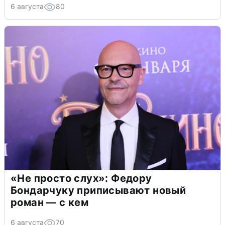
6 августа
80
«Не просто слух»: Федору
Бондарчуку приписывают новый
роман — с кем
6 августа
70