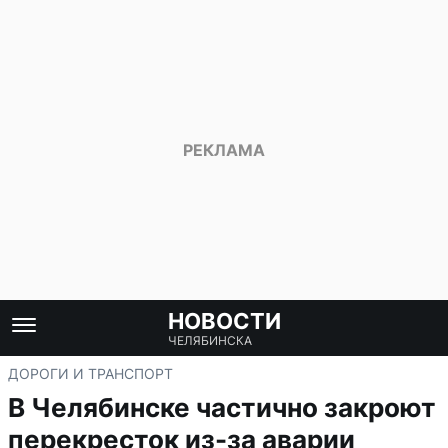
НОВОСТИ
ЧЕЛЯБИНСКА
ДОРОГИ И ТРАНСПОРТ
В Челябинске частично закроют
перекресток из-за аварии