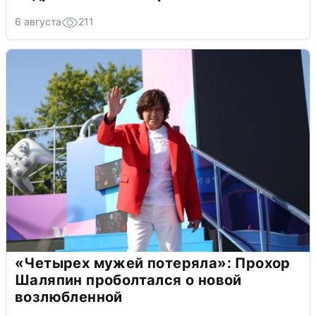
6 августа
211
«Четырех мужей потеряла»: Прохор
Шаляпин проболтался о новой
возлюбленной