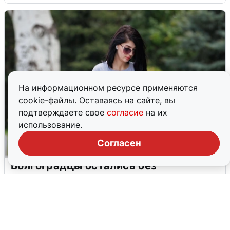
На информационном ресурсе применяются
cookie-файлы. Оставаясь на сайте, вы
подтверждаете свое
согласие
на их
использование.
Согласен
Волгоградцы остались без
мобильного интернета
6 августа
0