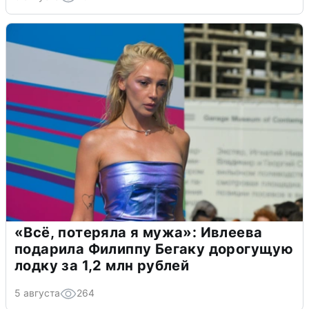
«Всё, потеряла я мужа»: Ивлеева
подарила Филиппу Бегаку дорогущую
лодку за 1,2 млн рублей
5 августа
264