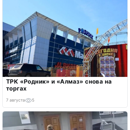
ТРК «Родник» и «Алмаз» снова на
торгах
7 августа
5