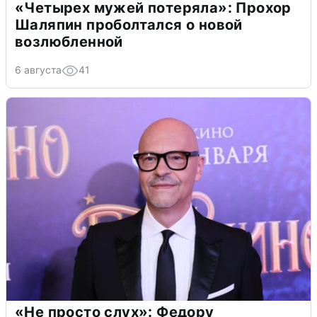
«Четырех мужей потеряла»: Прохор
Шаляпин проболтался о новой
возлюбленной
6 августа
41
«Не просто слух»: Федору