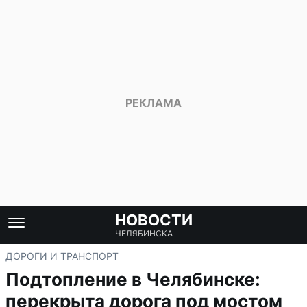
НОВОСТИ
ЧЕЛЯБИНСКА
ДОРОГИ И ТРАНСПОРТ
Подтопление в Челябинске:
перекрыта дорога под мостом