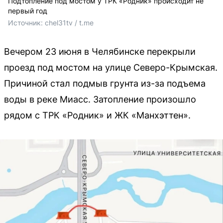
Подтопление под мостом у ТРК «Родник» происходит не
первый год
Источник: 
chel31tv / t.me
Вечером 23 июня в Челябинске перекрыли
проезд под мостом на улице Северо-Крымская.
Причиной стал подмыв грунта из-за подъема
воды в реке Миасс. Затопление произошло
рядом с ТРК «Родник» и ЖК «Манхэттен».