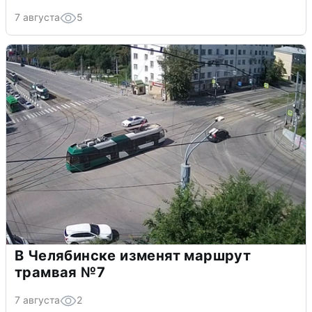
7 августа
5
В Челябинске изменят маршрут
трамвая №7
7 августа
2