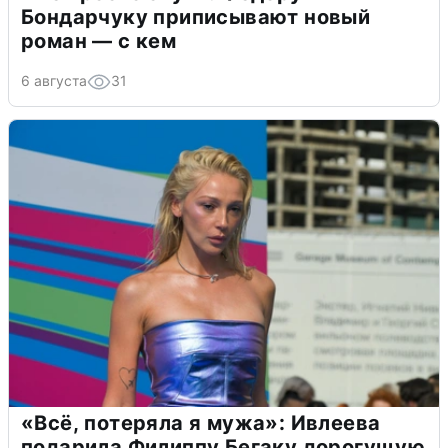
Бондарчуку приписывают новый
роман — с кем
6 августа
31
«Всё, потеряла я мужа»: Ивлеева
подарила Филиппу Бегаку дорогущую