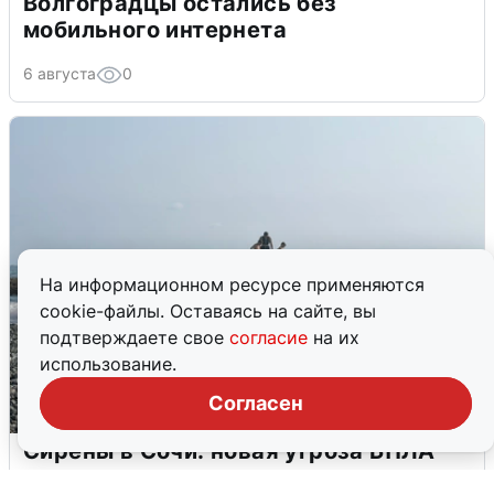
Волгоградцы остались без
мобильного интернета
6 августа
0
На информационном ресурсе применяются
cookie-файлы. Оставаясь на сайте, вы
подтверждаете свое
согласие
на их
использование.
Согласен
Сирены в Сочи: новая угроза БПЛА