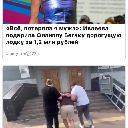
«Всё, потеряла я мужа»: Ивлеева
подарила Филиппу Бегаку дорогущую
лодку за 1,2 млн рублей
5 августа
225