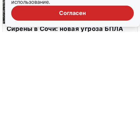
использование.
Согласен
Сирены в Сочи: новая угроза БПЛА
6 августа
0