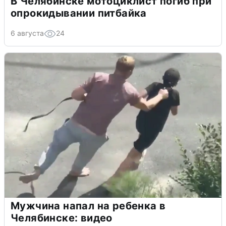
В Челябинске мотоциклист погиб при
опрокидывании питбайка
6 августа
24
Мужчина напал на ребенка в
Челябинске: видео