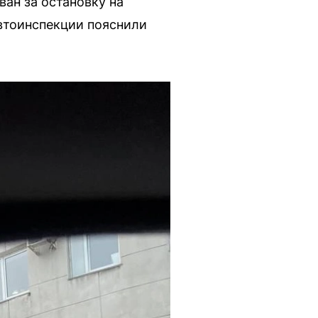
ан за остановку на
автоинспекции пояснили