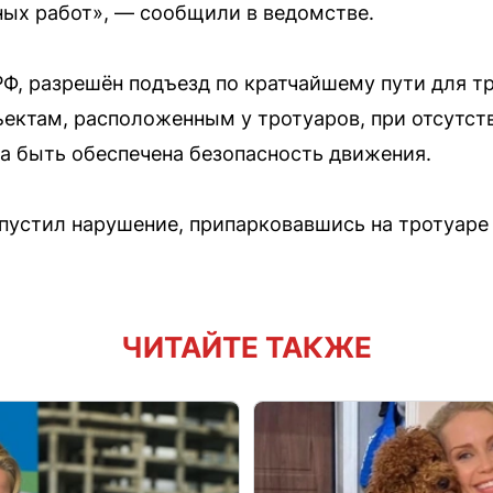
ых работ», — сообщили в ведомстве.
РФ, разрешён подъезд по кратчайшему пути для т
ектам, расположенным у тротуаров, при отсутс
а быть обеспечена безопасность движения.
опустил нарушение, припарковавшись на тротуаре 
ЧИТАЙТЕ ТАКЖЕ