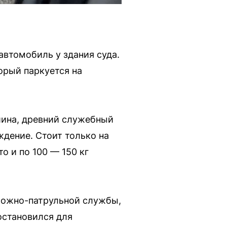
автомобиль у здания суда.
орый паркуется на
шина, древний служебный
ждение. Стоит только на
то и по 100 — 150 кг
рожно-патрульной службы,
остановился для