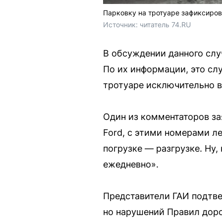
Парковку на тротуаре зафиксиров
Источник: 
читатель 74.RU 
В обсуждении данного случ
По их информации, это сл
тротуаре исключительно в
Один из комментаторов за
Ford, с этими номерами л
погрузке — разгрузке. Ну, 
ежедневно».
Представители ГАИ подтве
но нарушений Правил дор