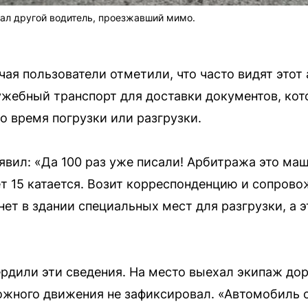
ал другой водитель, проезжавший мимо.
ая пользователи отметили, что часто видят этот 
ужебный транспорт для доставки документов, кот
о время погрузки или разгрузки.
явил: «Да 100 раз уже писали! Арбитража это ма
ет 15 катается. Возит корреспонденцию и сопрово
нет в здании специальных мест для разгрузки, а э
рдили эти сведения. На место выехал экипаж до
ожного движения не зафиксировал. «Автомобиль 