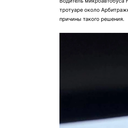
Водитель микроавтобуса F
тротуаре около Арбитражн
причины такого решения.