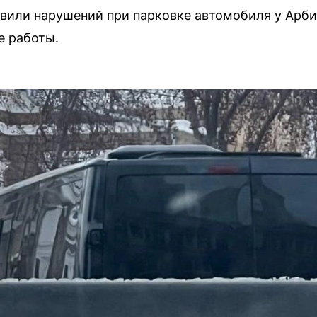
или нарушений при парковке автомобиля у Арбит
е работы.