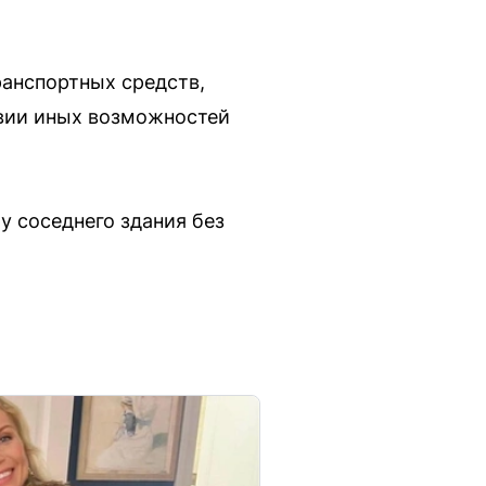
ранспортных средств,
твии иных возможностей
у соседнего здания без