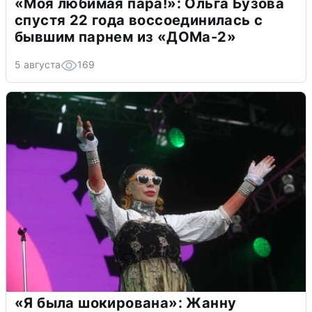
«Моя любимая пара!»: Ольга Бузова
спустя 22 года воссоединилась с
бывшим парнем из «ДОМа-2»
5 августа
169
«Я была шокирована»: Жанну