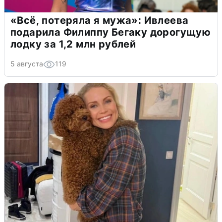
«Всё, потеряла я мужа»: Ивлеева
подарила Филиппу Бегаку дорогущую
лодку за 1,2 млн рублей
5 августа
119