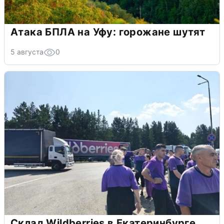
Атака БПЛА на Уфу: горожане шутят
5 августа
0
Склад Wildberries в Екатеринбурге