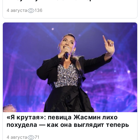
4 августа
136
«Я крутая»: певица Жасмин лихо
похудела — как она выглядит теперь
4 августа
71