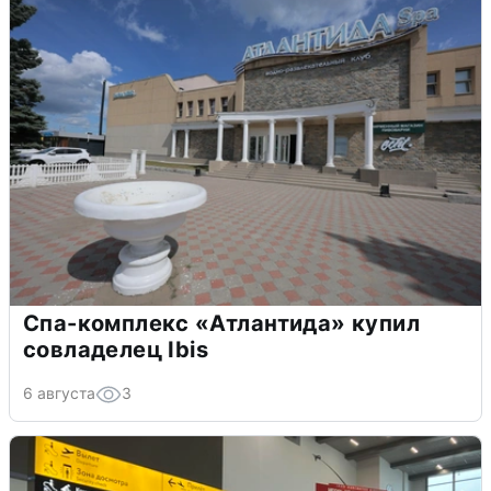
Спа-комплекс «Атлантида» купил
совладелец Ibis
6 августа
3