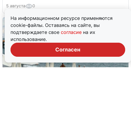
5 августа
0
На информационном ресурсе применяются
cookie-файлы. Оставаясь на сайте, вы
подтверждаете свое
согласие
на их
использование.
Согласен
Жители и туристы Сочи рассказали
об атаке БПЛА 5 августа
5 августа
0