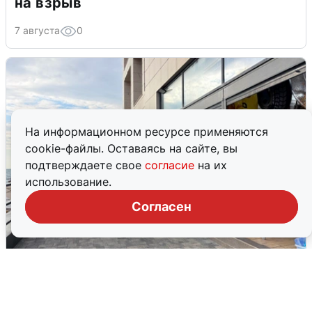
на взрыв
7 августа
0
На информационном ресурсе применяются
cookie-файлы. Оставаясь на сайте, вы
подтверждаете свое
согласие
на их
использование.
Согласен
В Сочи объявили угрозу атаки БПЛА и
закрыли пляжи