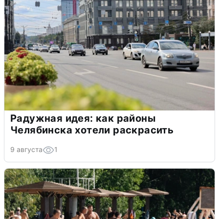
Радужная идея: как районы
Челябинска хотели раскрасить
9 августа
1