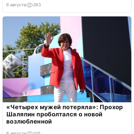
6 августа
263
«Четырех мужей потеряла»: Прохор
Шаляпин проболтался о новой
возлюбленной
6 августа
105