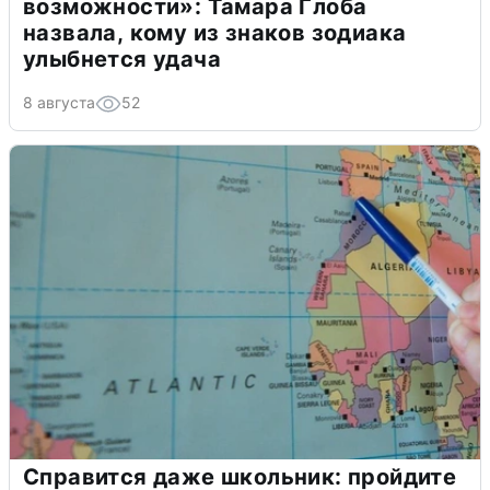
возможности»: Тамара Глоба
назвала, кому из знаков зодиака
улыбнется удача
8 августа
52
Справится даже школьник: пройдите