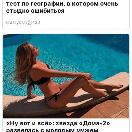
тест по географии, в котором очень
стыдно ошибиться
6 августа
130
«Ну вот и всё»: звезда «Дома-2»
развелась с молодым мужем