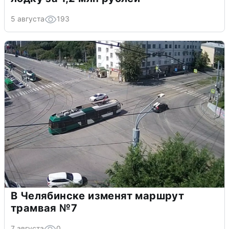
5 августа
193
В Челябинске изменят маршрут
трамвая №7
7 августа
0