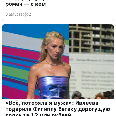
роман — с кем
6 августа
21
«Всё, потеряла я мужа»: Ивлеева
подарила Филиппу Бегаку дорогущую
лодку за 1,2 млн рублей