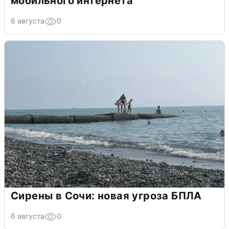
мобильного интернета
6 августа
0
Сирены в Сочи: новая угроза БПЛА
6 августа
0