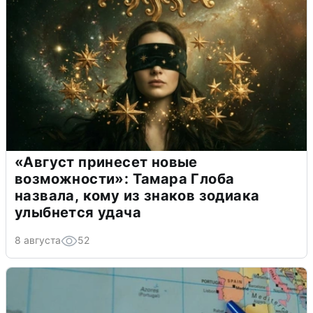
«Август принесет новые
возможности»: Тамара Глоба
назвала, кому из знаков зодиака
улыбнется удача
8 августа
52