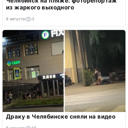
Челябинск на пляже: фоторепортаж
из жаркого выходного
8 августа
3
Драку в Челябинске сняли на видео
8 августа
19