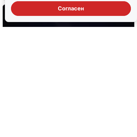
Согласен
Взрывы в Воронеже после сигнала
тревоги
5 августа
0