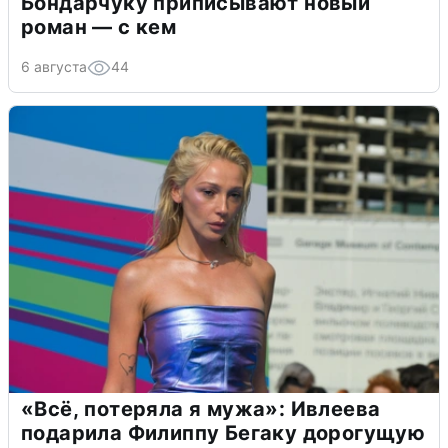
Бондарчуку приписывают новый
роман — с кем
6 августа
44
«Всё, потеряла я мужа»: Ивлеева
подарила Филиппу Бегаку дорогущую