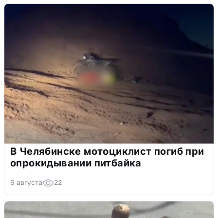
В Челябинске мотоциклист погиб при
опрокидывании питбайка
6 августа
22