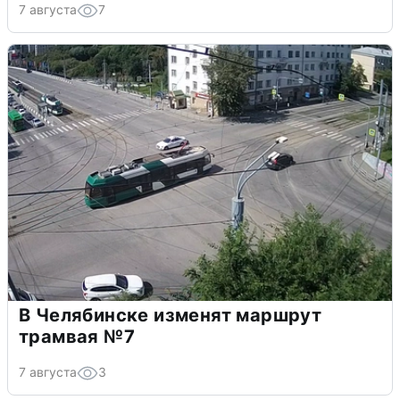
7 августа
7
В Челябинске изменят маршрут
трамвая №7
7 августа
3