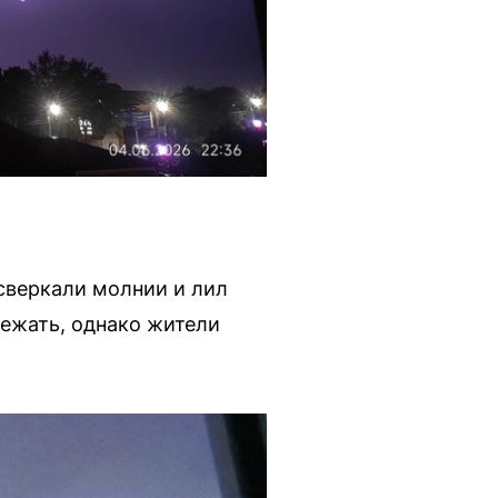
 сверкали молнии и лил
ежать, однако жители