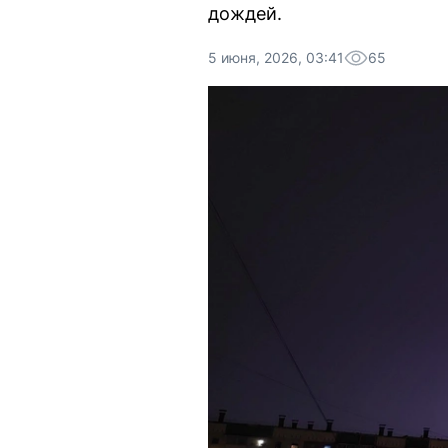
дождей.
5 июня, 2026, 03:41
65