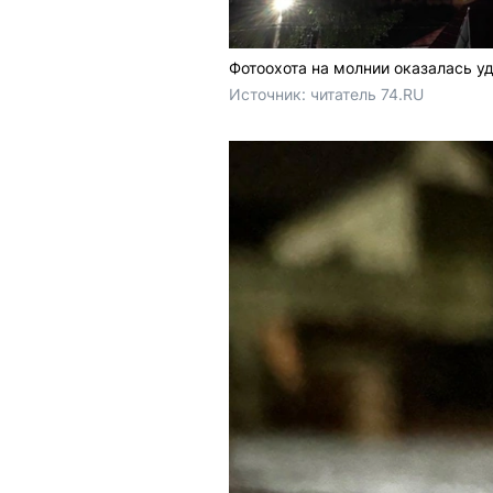
Фотоохота на молнии оказалась у
Источник: 
читатель 74.RU