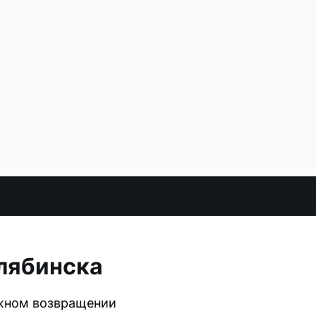
елябинска
ожном возвращении