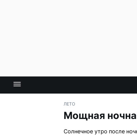
ЛЕТО
Мощная ночная
Солнечное утро после но