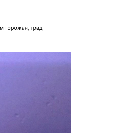
м горожан, град