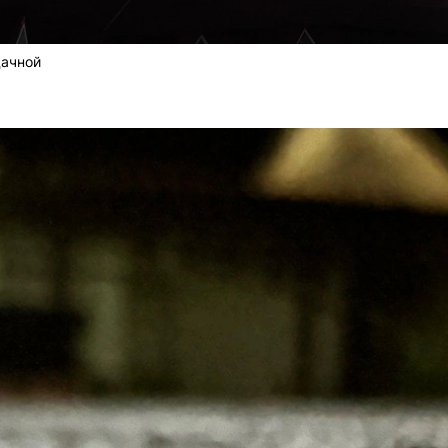
дачной