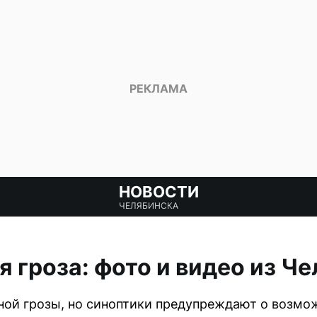
НОВОСТИ
ЧЕЛЯБИНСКА
 гроза: фото и видео из Ч
чной грозы, но синоптики предупреждают о возм