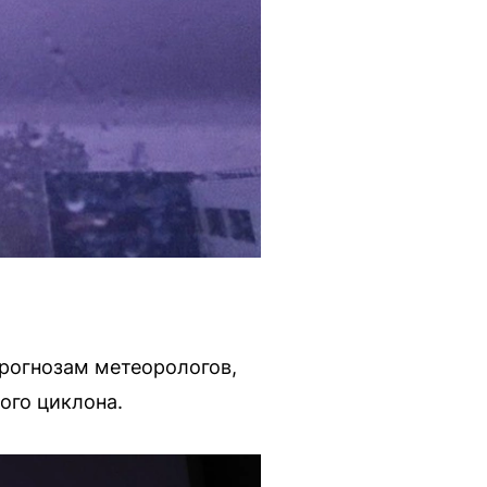
прогнозам метеорологов,
ого циклона.