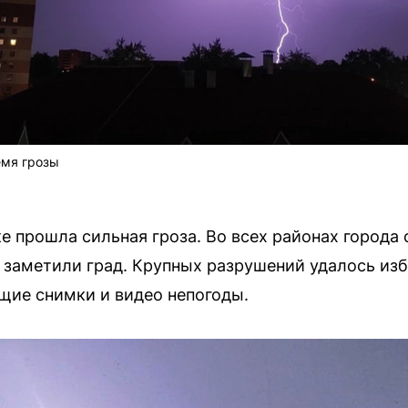
емя грозы
е прошла сильная гроза. Во всех районах города
заметили град. Крупных разрушений удалось изб
щие снимки и видео непогоды.