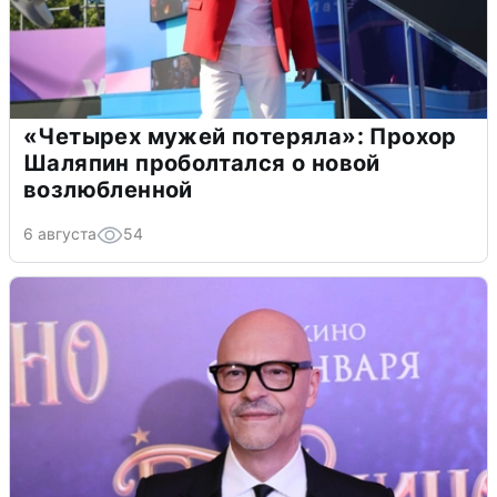
«Четырех мужей потеряла»: Прохор
Шаляпин проболтался о новой
возлюбленной
6 августа
54