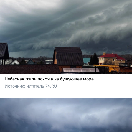
Небесная гладь похожа на бушующее море
Источник: 
читатель 74.RU