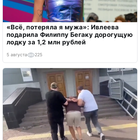
«Всё, потеряла я мужа»: Ивлеева
подарила Филиппу Бегаку дорогущую
лодку за 1,2 млн рублей
5 августа
225