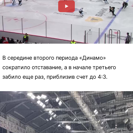
В середине второго периода «Динамо»
сократило отставание, а в начале третьего
забило еще раз, приблизив счет до 4:3.