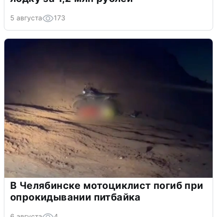
5 августа
173
В Челябинске мотоциклист погиб при
опрокидывании питбайка
6 августа
4