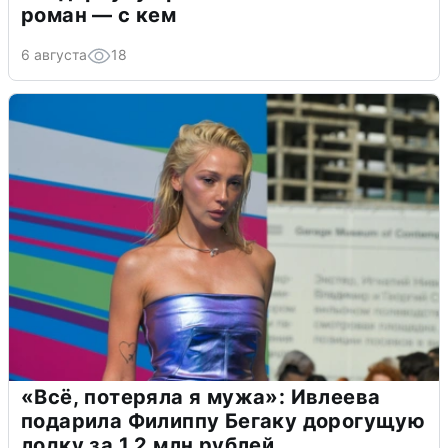
роман — с кем
6 августа
18
«Всё, потеряла я мужа»: Ивлеева
подарила Филиппу Бегаку дорогущую
лодку за 1,2 млн рублей