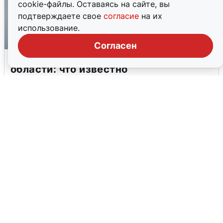
cookie-файлы. Оставаясь на сайте, вы
подтверждаете свое
согласие
на их
использование.
Согласен
Ракетная опасность в Свердловской
области: что известно
6 августа
0