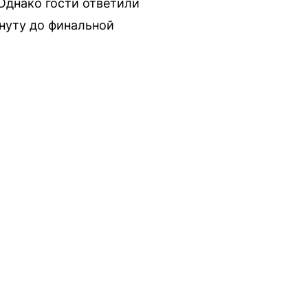
Однако гости ответили
инуту до финальной