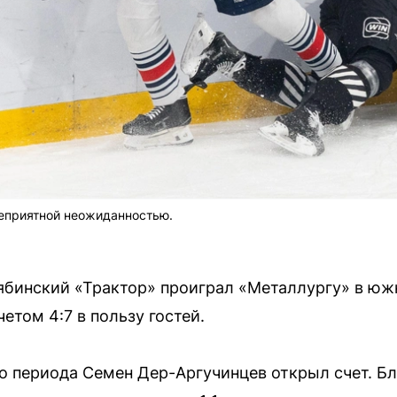
неприятной неожиданностью.
елябинский «Трактор» проиграл «Металлургу» в ю
етом 4:7 в пользу гостей.
о периода Семен Дер-Аргучинцев открыл счет. Бл