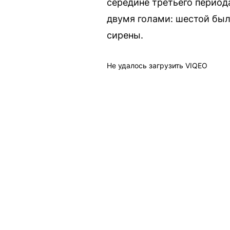
середине третьего период
двумя голами: шестой был
сирены.
Не удалось загрузить VIQEO