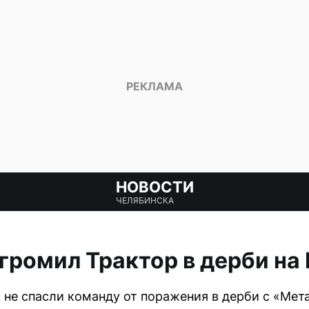
НОВОСТИ
ЧЕЛЯБИНСКА
громил Трактор в дерби н
не спасли команду от поражения в дерби с «Мет