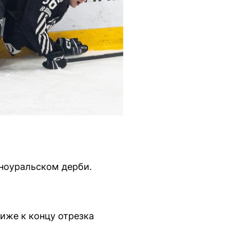
жноуральском дерби.
иже к концу отрезка