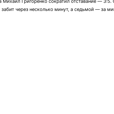
а Михаил Григоренко сократил отставание — 3:5. 
 забит через несколько минут, а седьмой — за м