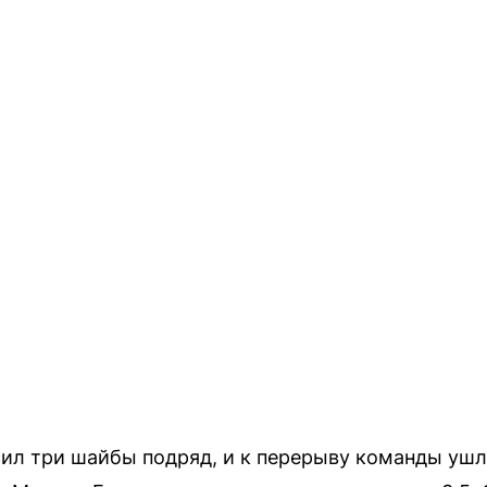
ил три шайбы подряд, и к перерыву команды ушли