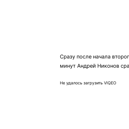
Сразу после начала второ
минут Андрей Никонов сра
Не удалось загрузить VIQEO