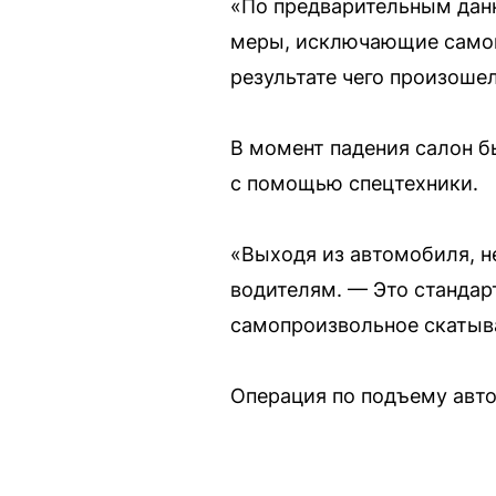
«По предварительным данн
меры, исключающие самоп
результате чего произоше
В момент падения салон б
с помощью спецтехники.
«Выходя из автомобиля, не
водителям. — Это стандар
самопроизвольное скатыва
Операция по подъему авто