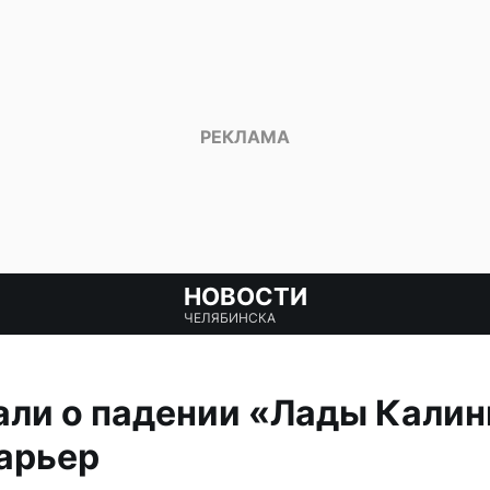
НОВОСТИ
ЧЕЛЯБИНСКА
али о падении «Лады Калин
арьер