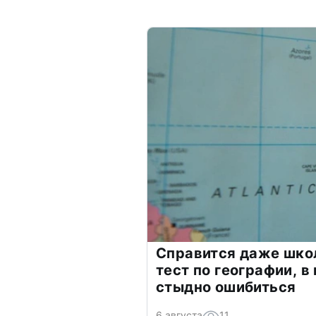
Справится даже шко
тест по географии, в
стыдно ошибиться
6 августа
11