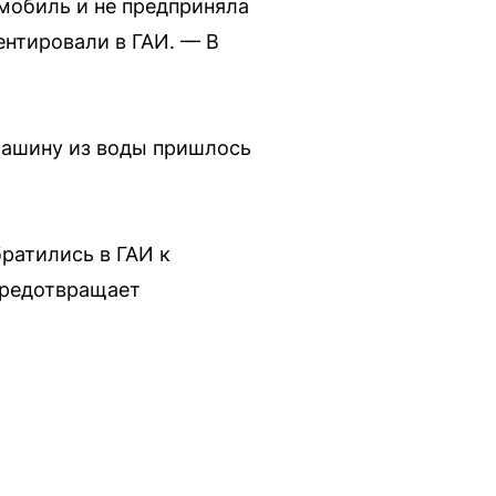
мобиль и не предприняла
нтировали в ГАИ. — В
 машину из воды пришлось
братились в ГАИ к
предотвращает