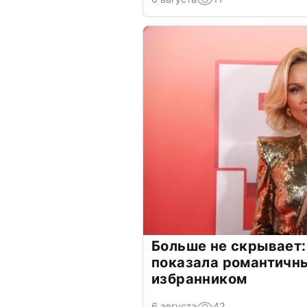
Больше не скрывает:
показала романтичн
избранником
6 августа
42