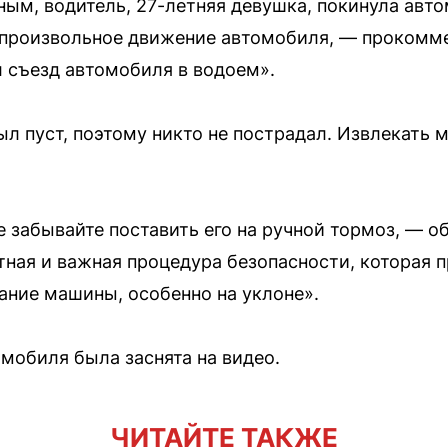
ым, водитель, 27-летняя девушка, покинула авто
роизвольное движение автомобиля, — прокомме
л съезд автомобиля в водоем».
ыл пуст, поэтому никто не пострадал. Извлекать
 забывайте поставить его на ручной тормоз, — о
тная и важная процедура безопасности, которая 
ние машины, особенно на уклоне».
мобиля была заснята на видео.
ЧИТАЙТЕ ТАКЖЕ