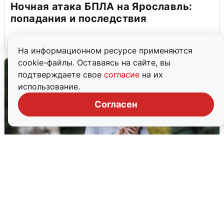
Ночная атака БПЛА на Ярославль:
попадания и последствия
6 августа
0
На информационном ресурсе применяются
cookie-файлы. Оставаясь на сайте, вы
подтверждаете свое
согласие
на их
использование.
Согласен
Волгоградцы остались без
мобильного интернета