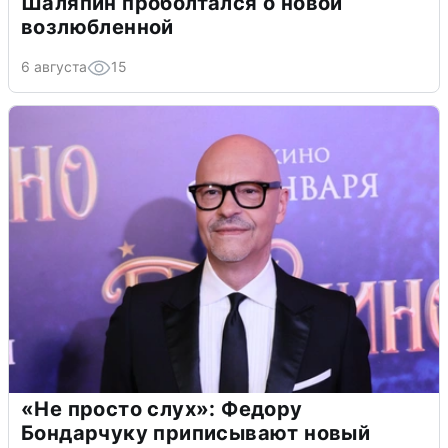
Шаляпин проболтался о новой
возлюбленной
6 августа
15
«Не просто слух»: Федору
Бондарчуку приписывают новый