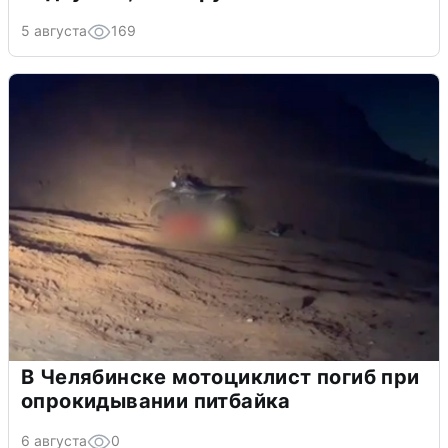
5 августа
169
В Челябинске мотоциклист погиб при
опрокидывании питбайка
6 августа
0