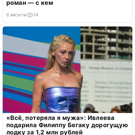
роман — с кем
6 августа
14
«Всё, потеряла я мужа»: Ивлеева
подарила Филиппу Бегаку дорогущую
лодку за 1,2 млн рублей