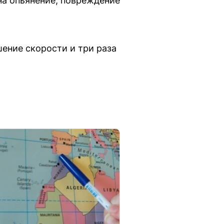
на опьянение, повреждение
шение скорости и три раза