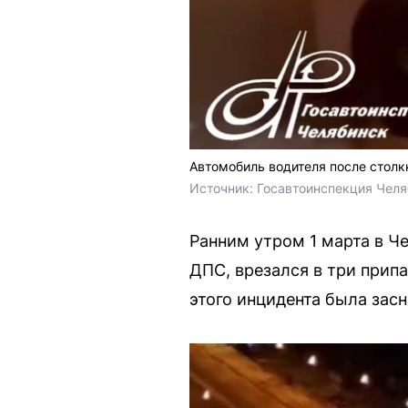
Автомобиль водителя после стол
Источник: 
Госавтоинспекция Челя
Ранним утром 1 марта в Ч
ДПС, врезался в три припа
этого инцидента была зас