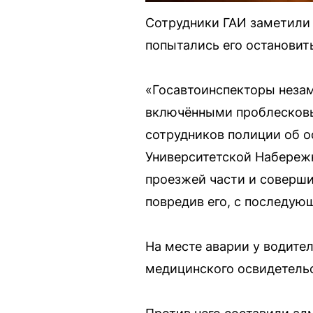
Сотрудники ГАИ заметили 
попытались его остановит
«Госавтоинспекторы незам
включёнными проблесковы
сотрудников полиции об о
Университетской Набережно
проезжей части и соверши
повредив его, с последую
На месте аварии у водител
медицинского освидетель