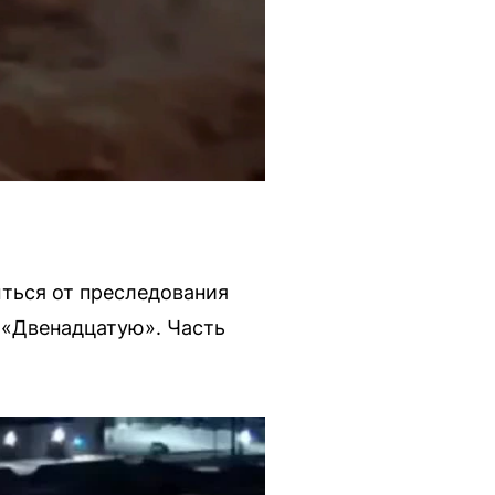
ыться от преследования
и «Двенадцатую». Часть