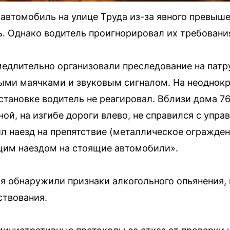
автомобиль на улице Труда из-за явного превыше
ь. Однако водитель проигнорировал их требовани
едлительно организовали преследование на патр
ми маячками и звуковым сигналом. На неоднокр
становке водитель не реагировал. Вблизи дома 76
й, на изгибе дороги влево, не справился с упра
л наезд на препятствие (металлическое огражден
щим наездом на стоящие автомобили».
я обнаружили признаки алкогольного опьянения, 
ствования.