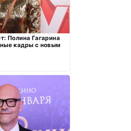
т: Полина Гагарина
чные кадры с новым