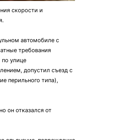
ния скорости и
я.
ульном автомобиле с
атные требования
 по улице
влением, допустил съезд с
ие перильного типа),
но он отказался от