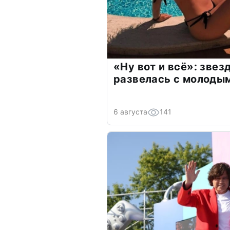
«Ну вот и всё»: зве
развелась с молоды
6 августа
141