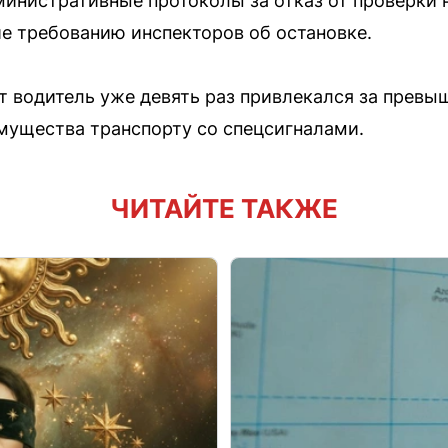
министративные протоколы за отказ от проверки 
е требованию инспекторов об остановке.
т водитель уже девять раз привлекался за превы
мущества транспорту со спецсигналами.
ЧИТАЙТЕ ТАКЖЕ