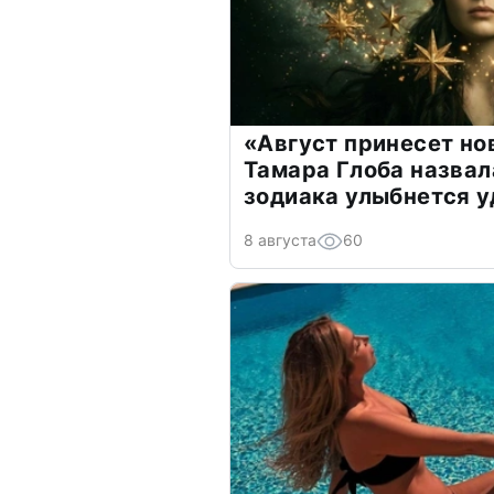
«Август принесет н
Тамара Глоба назвал
зодиака улыбнется у
8 августа
60