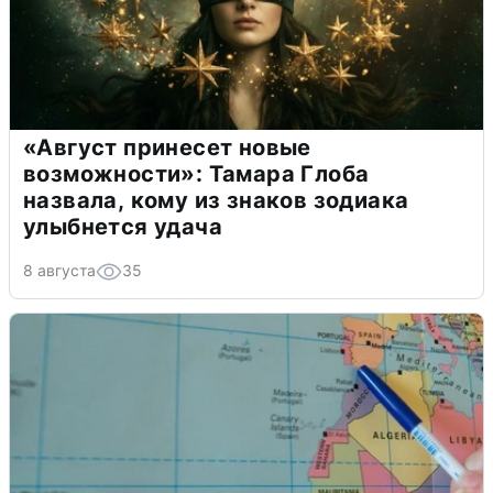
«Август принесет новые
возможности»: Тамара Глоба
назвала, кому из знаков зодиака
улыбнется удача
8 августа
35