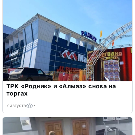
ТРК «Родник» и «Алмаз» снова на
торгах
7 августа
7