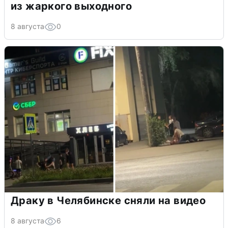
из жаркого выходного
8 августа
0
Драку в Челябинске сняли на видео
8 августа
6