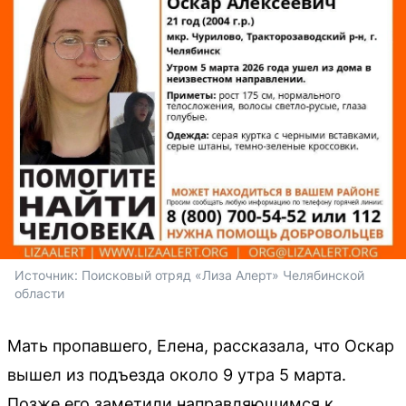
Источник: 
Поисковый отряд «Лиза Алерт» Челябинской 
области
Мать пропавшего, Елена, рассказала, что Оскар
вышел из подъезда около 9 утра 5 марта.
Позже его заметили направляющимся к