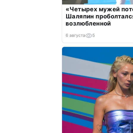
«Четырех мужей пот
Шаляпин проболтался
возлюбленной
6 августа
5