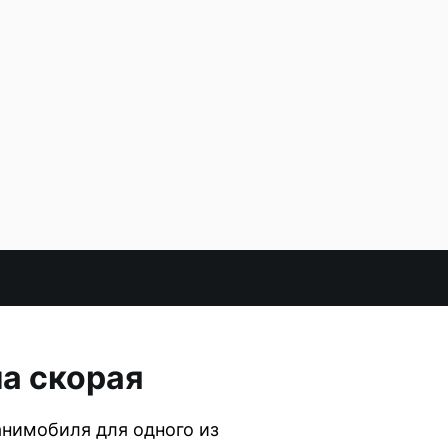
а скорая
анимобиля для одного из