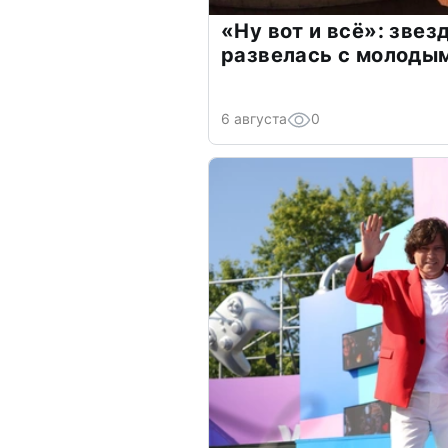
«Ну вот и всё»: зве
развелась с молоды
6 августа
0