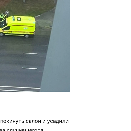
покинуть салон и усадили
ва случившегося,