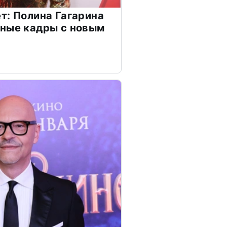
т: Полина Гагарина
чные кадры с новым