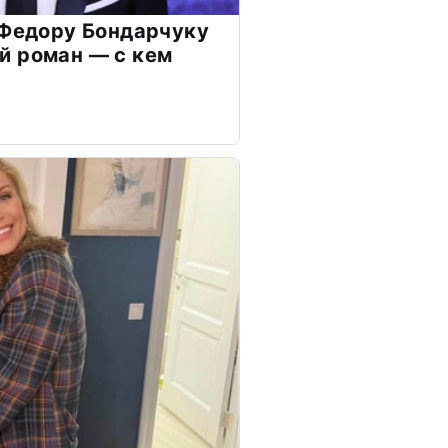
 Федору Бондарчуку
й роман — с кем