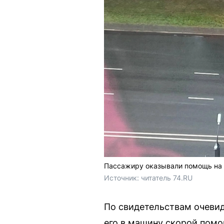
Пассажиру оказывали помощь на 
Источник: 
читатель 74.RU
По свидетельствам очевид
его в машину скорой помо