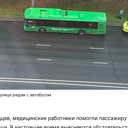
улице рядом с автобусом.
цев, медицинские работники помогли пассажиру 
щи. В настоящее время выясняются обстоятельст