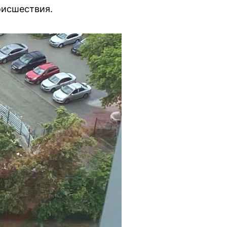
оисшествия.