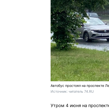
Автобус простоял на проспекте Ле
Источник: 
читатель 74.RU
Утром 4 июня на проспект