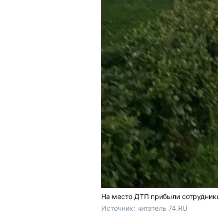
На место ДТП прибыли сотрудник
Источник: 
читатель 74.RU