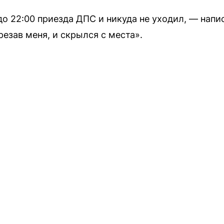
до 22:00 приезда ДПС и никуда не уходил, — напи
езав меня, и скрылся с места».