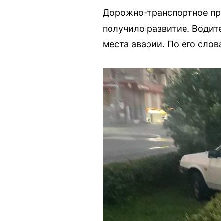
Дорожно-транспортное про
получило развитие. Водит
места аварии. По его слов