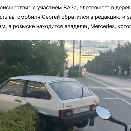
исшествие с участием ВАЗа, влетевшего в дерево
ель автомобиля Сергей обратился в редакцию и за
ам, в розыске находится владелец Mercedes, кото