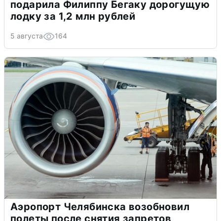
подарила Филиппу Бегаку дорогущую
лодку за 1,2 млн рублей
5 августа
164
Аэропорт Челябинска возобновил
полеты после снятия запретов