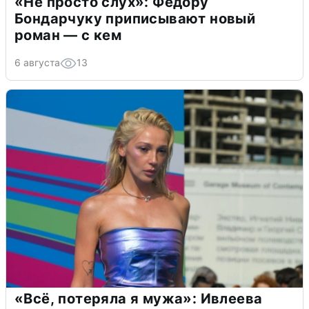
«Не просто слух»: Федору
Бондарчуку приписывают новый
роман — с кем
6 августа
13
«Всё, потеряла я мужа»: Ивлеева