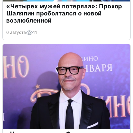
«Четырех мужей потеряла»: Прохор
Шаляпин проболтался о новой
возлюбленной
6 августа
11