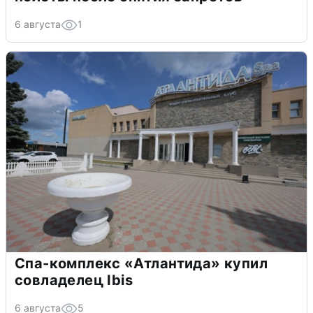
6 августа
1
Спа-комплекс «Атлантида» купил
совладелец Ibis
6 августа
5