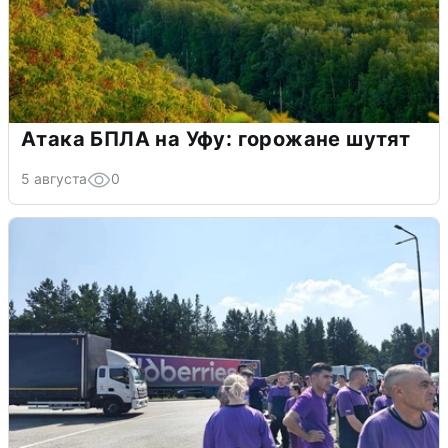
Атака БПЛА на Уфу: горожане шутят
5 августа
0