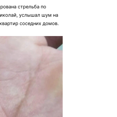
ирована стрельба по
Николай, услышал шум на
 квартир соседних домов.