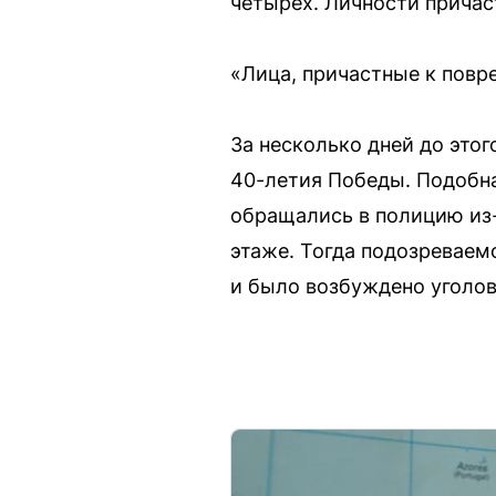
четырех. Личности причас
«Лица, причастные к пов
За несколько дней до это
40-летия Победы. Подобна
обращались в полицию из-з
этаже. Тогда подозреваем
и было возбуждено уголов