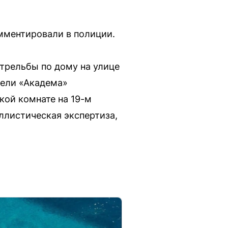
мментировали в полиции.
стрельбы по дому на улице
тели «Академа»
кой комнате на 19-м
ллистическая экспертиза,