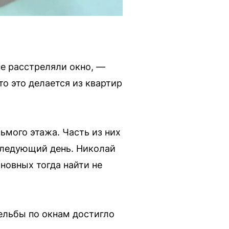
не расстреляли окно, —
то это делается из квартир
ьмого этажа. Часть из них
следующий день. Николай
новных тогда найти не
ельбы по окнам достигло