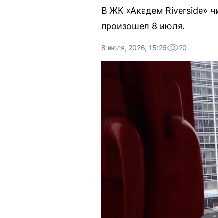
В ЖК «Академ Riverside» 
произошел 8 июля.
8 июля, 2026, 15:26
20