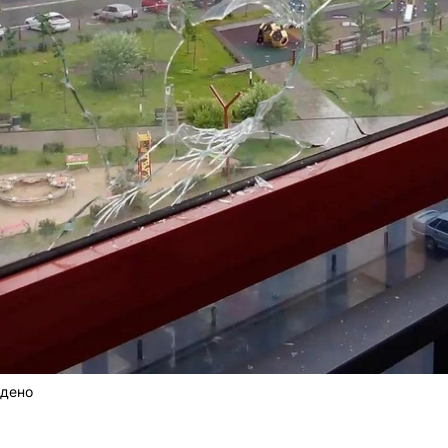
ждено