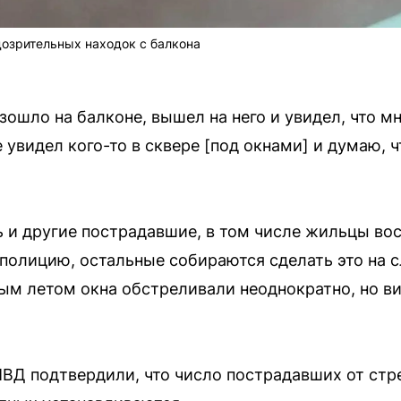
озрительных находок с балкона
зошло на балконе, вышел на него и увидел, что м
 увидел кого-то в сквере [под окнами] и думаю, ч
 и другие пострадавшие, в том числе жильцы вос
 полицию, остальные собираются сделать это на 
ым летом окна обстреливали неоднократно, но ви
ВД подтвердили, что число пострадавших от стр