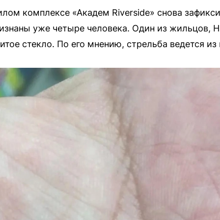
илом комплексе «Академ Riverside» снова зафикс
изнаны уже четыре человека. Один из жильцов, 
итое стекло. По его мнению, стрельба ведется из