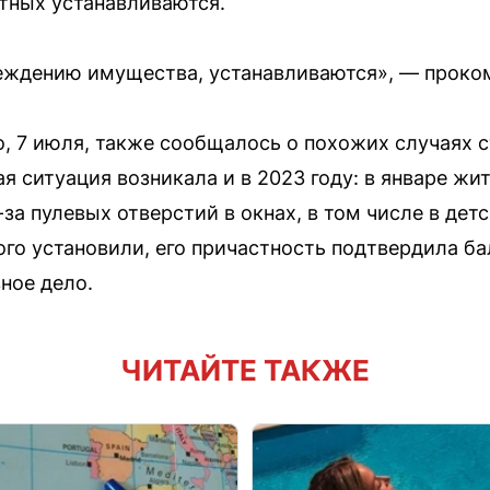
тных устанавливаются.
реждению имущества, устанавливаются», — проко
го, 7 июля, также сообщалось о похожих случаях 
я ситуация возникала и в 2023 году: в январе жи
а пулевых отверстий в окнах, в том числе в детс
ого установили, его причастность подтвердила ба
ное дело.
ЧИТАЙТЕ ТАКЖЕ