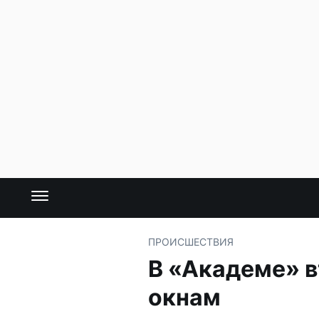
ПРОИСШЕСТВИЯ
В «Академе» в
окнам