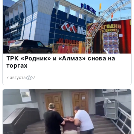
ТРК «Родник» и «Алмаз» снова на
торгах
7 августа
7