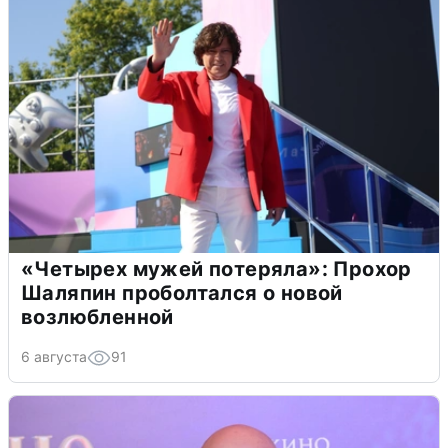
«Четырех мужей потеряла»: Прохор
Шаляпин проболтался о новой
возлюбленной
6 августа
91