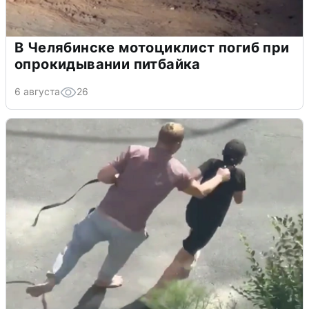
В Челябинске мотоциклист погиб при
опрокидывании питбайка
6 августа
26