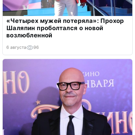
«Четырех мужей потеряла»: Прохор
Шаляпин проболтался о новой
возлюбленной
6 августа
96