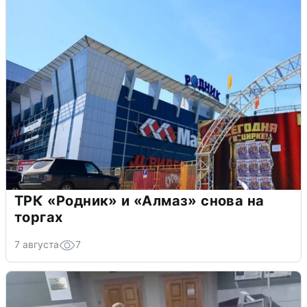
ТРК «Родник» и «Алмаз» снова на
торгах
7 августа
7