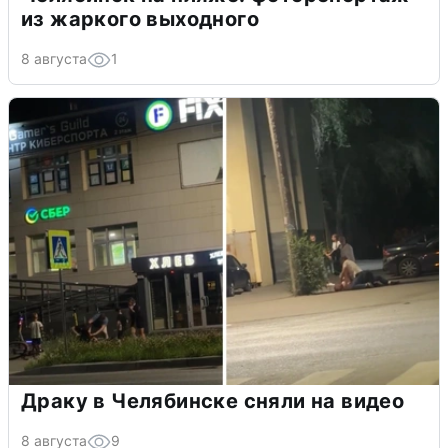
из жаркого выходного
8 августа
1
Драку в Челябинске сняли на видео
8 августа
9