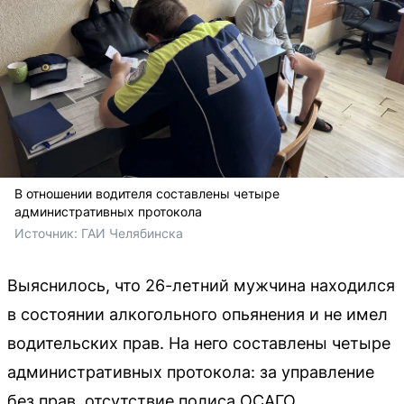
В отношении водителя составлены четыре
административных протокола
Источник: 
ГАИ Челябинска
Выяснилось, что 26-летний мужчина находился
в состоянии алкогольного опьянения и не имел
водительских прав. На него составлены четыре
административных протокола: за управление
без прав, отсутствие полиса ОСАГО,