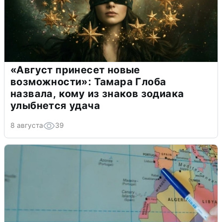
«Август принесет новые
возможности»: Тамара Глоба
назвала, кому из знаков зодиака
улыбнется удача
8 августа
39