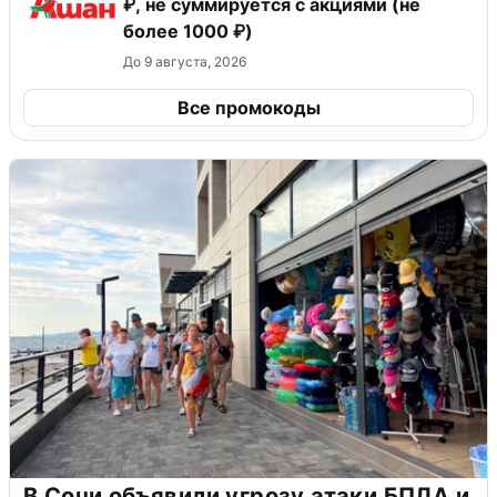
₽, не суммируется c акциями (не
более 1000 ₽)
До 9 августа, 2026
Все промокоды
В Сочи объявили угрозу атаки БПЛА и