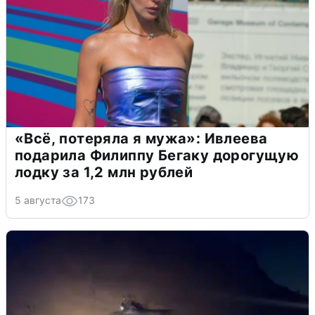
«Всё, потеряла я мужа»: Ивлеева
подарила Филиппу Бегаку дорогущую
лодку за 1,2 млн рублей
5 августа
173