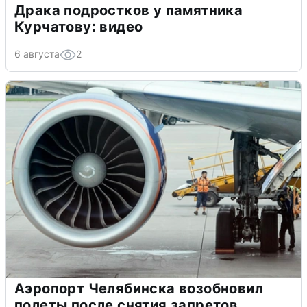
Драка подростков у памятника
Курчатову: видео
6 августа
2
Аэропорт Челябинска возобновил
полеты после снятия запретов