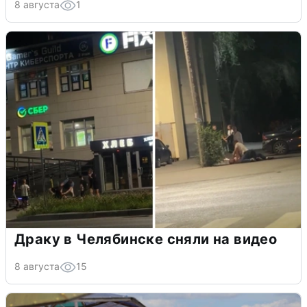
8 августа
1
Драку в Челябинске сняли на видео
8 августа
15