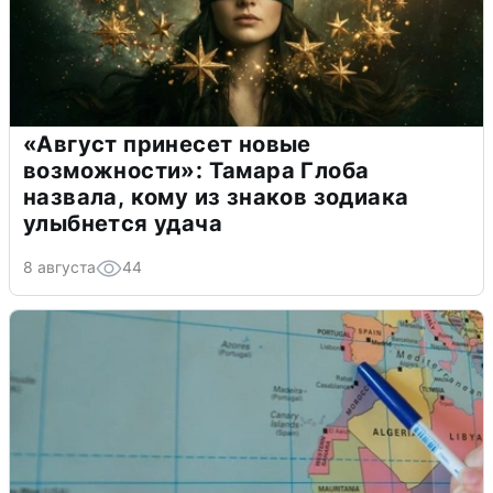
«Август принесет новые
возможности»: Тамара Глоба
назвала, кому из знаков зодиака
улыбнется удача
8 августа
44