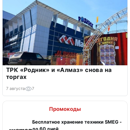
ТРК «Родник» и «Алмаз» снова на
торгах
7 августа
7
Промокоды
Бесплатное хранение техники SMEG -
до 60 дней