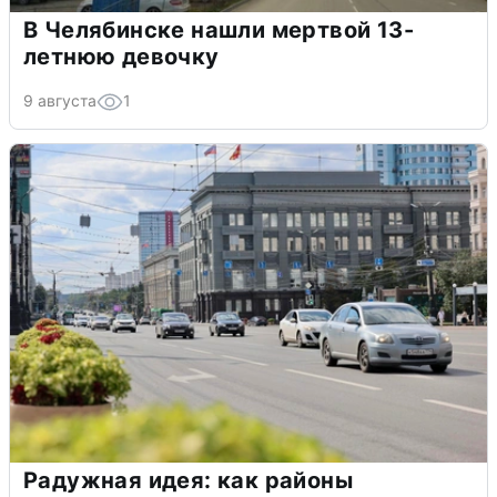
В Челябинске нашли мертвой 13-
летнюю девочку
9 августа
1
Радужная идея: как районы