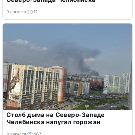
9 августа
11
Столб дыма на Северо-Западе
Челябинска напугал горожан
9 августа
467