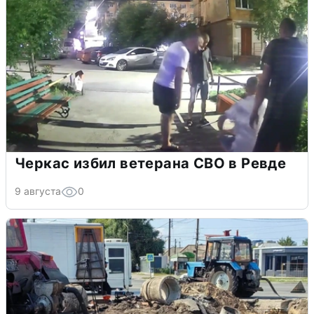
Черкас избил ветерана СВО в Ревде
9 августа
0