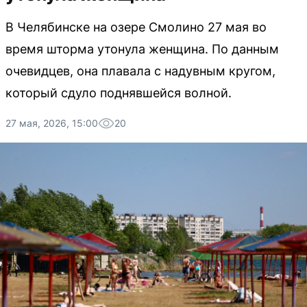
В Челябинске на озере Смолино 27 мая во
время шторма утонула женщина. По данным
очевидцев, она плавала с надувным кругом,
который сдуло поднявшейся волной.
27 мая, 2026, 15:00
20