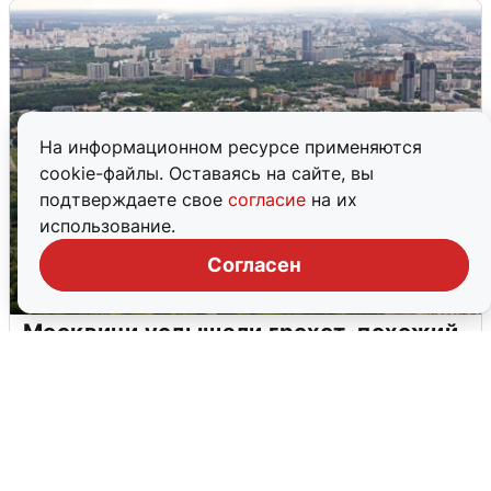
На информационном ресурсе применяются
cookie-файлы. Оставаясь на сайте, вы
подтверждаете свое
согласие
на их
использование.
Согласен
Москвичи услышали грохот, похожий
на взрыв
7 августа
0