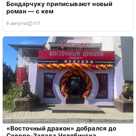
Бондарчуку приписывают новый
роман — с кем
6 августа
117
«Восточный дракон» добрался до
Северо-Запада Челябинска