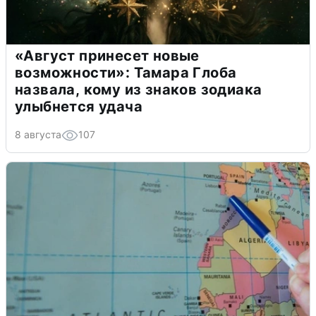
«Август принесет новые
возможности»: Тамара Глоба
назвала, кому из знаков зодиака
улыбнется удача
8 августа
107