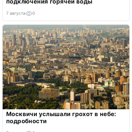
подключения горячей воды
7 августа
0
Москвичи услышали грохот в небе:
подробности