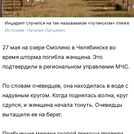
Инцидент случился на так называемом «путинском» пляже
Источник: 
Наталья Лапцевич
27 мая на озере Смолино в Челябинске во
время шторма погибла женщина. Это
подтвердили в региональном управлении МЧС.
По словам очевидцев, она находилась в воде с
надувным кругом. Когда поднялась волна, круг
сдулся, и женщина начала тонуть. Очевидцы
вытащили ее на берег.
Прибывшие медики скорой помощи провели