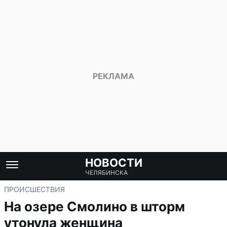
НОВОСТИ
ЧЕЛЯБИНСКА
ПРОИСШЕСТВИЯ
На озере Смолино в шторм
утонула женщина