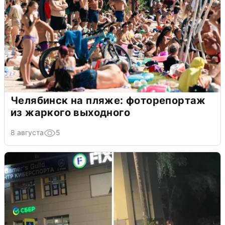
Челябинск на пляже: фоторепортаж
из жаркого выходного
8 августа
5