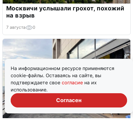
Москвичи услышали грохот, похожий
на взрыв
7 августа
0
На информационном ресурсе применяются
cookie-файлы. Оставаясь на сайте, вы
подтверждаете свое
согласие
на их
использование.
Согласен
В Сочи объявили угрозу атаки БПЛА и