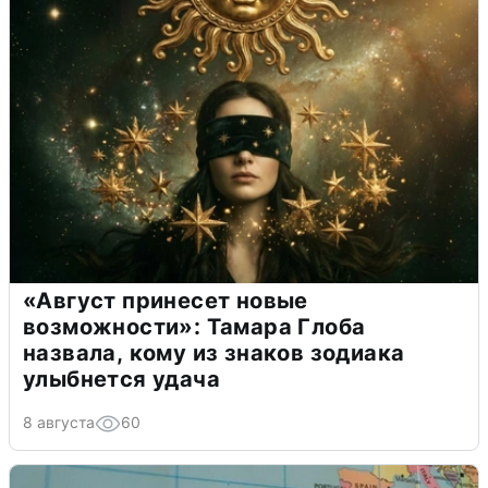
«Август принесет новые
возможности»: Тамара Глоба
назвала, кому из знаков зодиака
улыбнется удача
8 августа
60