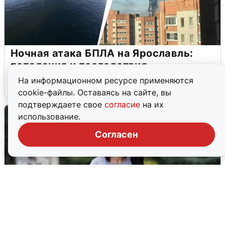
Ночная атака БПЛА на Ярославль:
попадания и последствия
На информационном ресурсе применяются
6 августа
0
cookie-файлы. Оставаясь на сайте, вы
подтверждаете свое
согласие
на их
использование.
Согласен