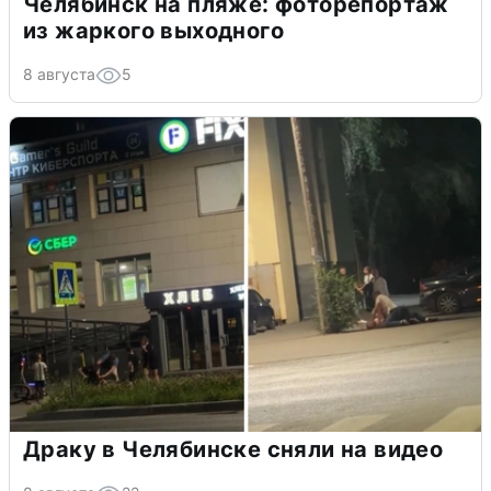
Челябинск на пляже: фоторепортаж
из жаркого выходного
8 августа
5
Драку в Челябинске сняли на видео