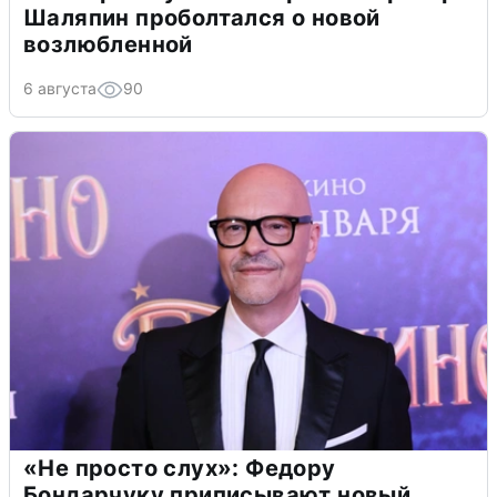
Шаляпин проболтался о новой
возлюбленной
6 августа
90
«Не просто слух»: Федору
Бондарчуку приписывают новый