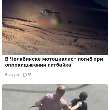
В Челябинске мотоциклист погиб при
опрокидывании питбайка
6 августа
26