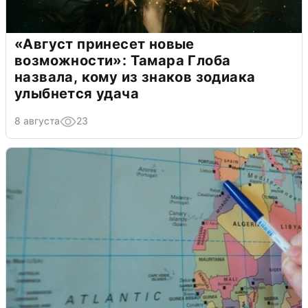
«Август принесет новые
возможности»: Тамара Глоба
назвала, кому из знаков зодиака
улыбнется удача
8 августа
23