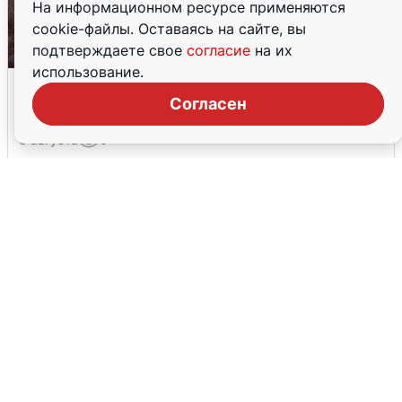
На информационном ресурсе применяются
cookie-файлы. Оставаясь на сайте, вы
подтверждаете свое
согласие
на их
использование.
Опубликована карта отключений
воды в Воронеже
Согласен
6 августа
0