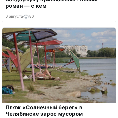
роман — с кем
6 августа
80
Пляж «Солнечный берег» в
Челябинске зарос мусором