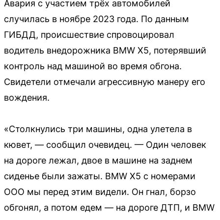
Авария с участием трёх автомобилей
случилась в ноябре 2023 года. По данным
ГИБДД, происшествие спровоцировал
водитель внедорожника BMW Х5, потерявший
контроль над машиной во время обгона.
Свидетели отмечали агрессивную манеру его
вождения.
«Столкнулись три машины, одна улетела в
кювет, — сообщил очевидец. — Один человек
на дороге лежал, двое в машине на заднем
сиденье были зажаты. BMW X5 с номерами
ООО мы перед этим видели. Он гнал, борзо
обгонял, а потом едем — на дороге ДТП, и BMW