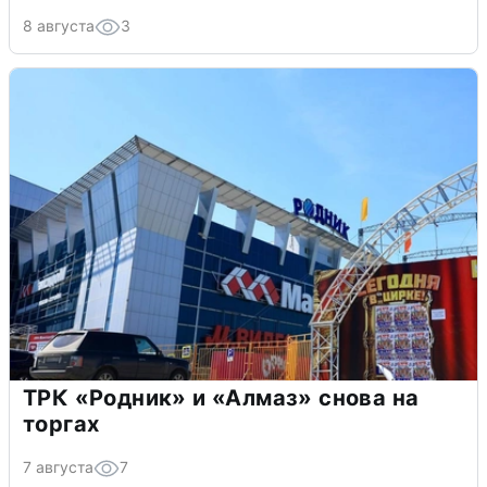
8 августа
3
ТРК «Родник» и «Алмаз» снова на
торгах
7 августа
7