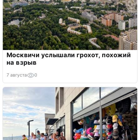
Москвичи услышали грохот, похожий
на взрыв
7 августа
0