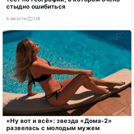
стыдно ошибиться
6 августа
126
«Ну вот и всё»: звезда «Дома-2»
развелась с молодым мужем