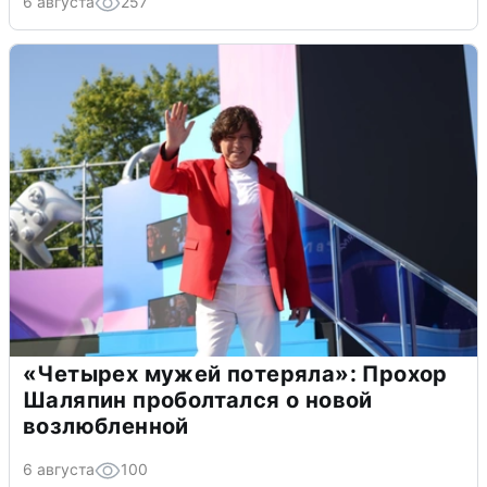
6 августа
257
«Четырех мужей потеряла»: Прохор
Шаляпин проболтался о новой
возлюбленной
6 августа
100