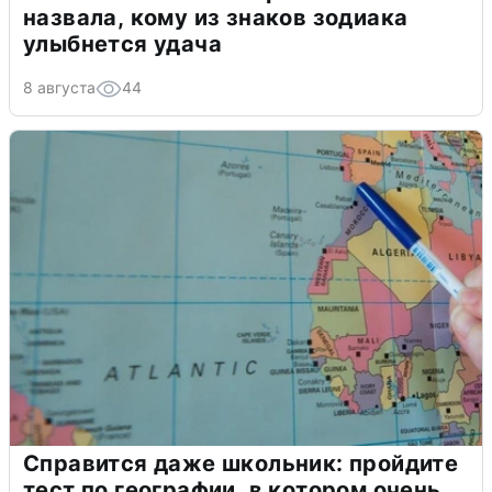
назвала, кому из знаков зодиака
улыбнется удача
8 августа
44
Справится даже школьник: пройдите
тест по географии, в котором очень