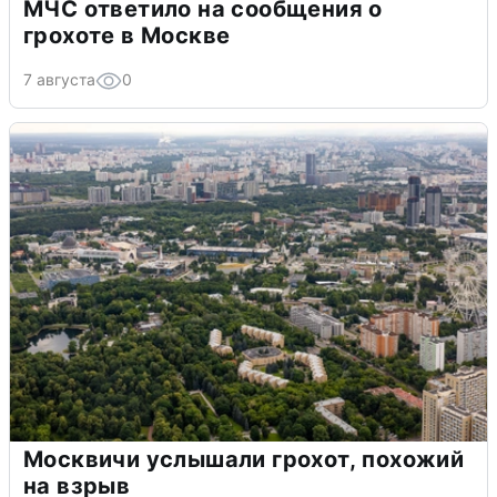
МЧС ответило на сообщения о
грохоте в Москве
7 августа
0
Москвичи услышали грохот, похожий
на взрыв