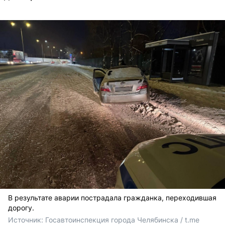
В результате аварии пострадала гражданка, переходившая
дорогу.
Источник: 
Госавтоинспекция города Челябинска / t.me