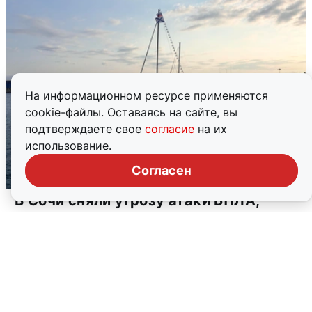
На информационном ресурсе применяются
cookie-файлы. Оставаясь на сайте, вы
подтверждаете свое
согласие
на их
использование.
Согласен
В Сочи сняли угрозу атаки БПЛА,
аэропорт закрыт
6 августа
0