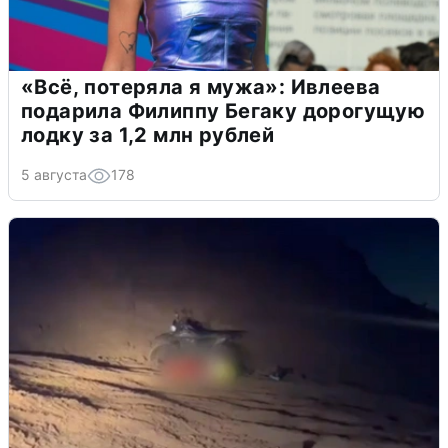
«Всё, потеряла я мужа»: Ивлеева
подарила Филиппу Бегаку дорогущую
лодку за 1,2 млн рублей
5 августа
178