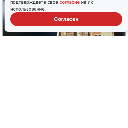
подтверждаете свое
согласие
на их
использование.
Согласен
Ночная атака БПЛА на Ярославль:
попадания и последствия
6 августа
0