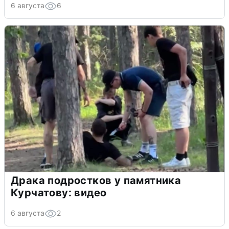
6 августа
6
Драка подростков у памятника
Курчатову: видео
6 августа
2