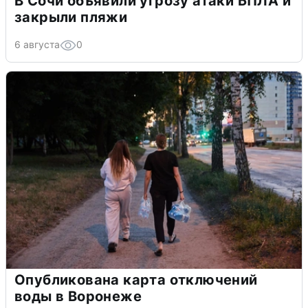
В Сочи объявили угрозу атаки БПЛА и
закрыли пляжи
6 августа
0
Опубликована карта отключений
воды в Воронеже