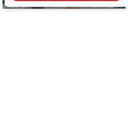
Жители и туристы Сочи рассказали
об атаке БПЛА 5 августа
5 августа
0