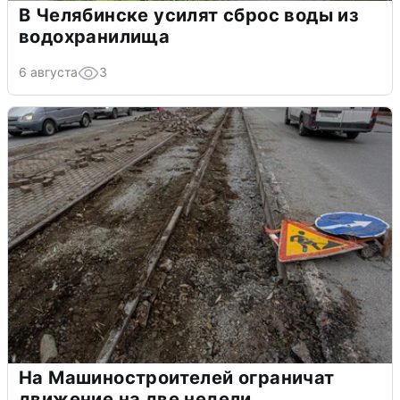
В Челябинске усилят сброс воды из
водохранилища
6 августа
3
На Машиностроителей ограничат
движение на две недели