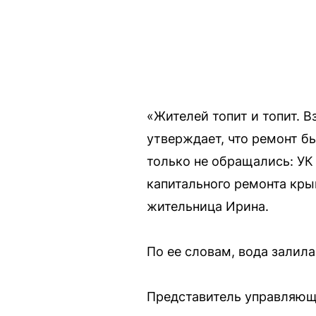
«Жителей топит и топит. 
утверждает, что ремонт бы
только не обращались: УК
капитального ремонта кры
жительница Ирина.
По ее словам, вода залила
Представитель управляюще