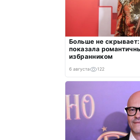
Больше не скрывает:
показала романтичн
избранником
6 августа
122