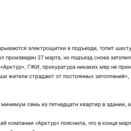
Взрываются электрощитки в подъезде, топит шахту
л произведен 27 марта, но подъезд снова затопил
 «Арктур», ГЖИ, прокуратура никаких мер не при
ши жители страдают от постоянных затоплений»
 минимум семь из пятнадцати квартир в здании, а
й компании «Арктур» пояснила, что в конце мар