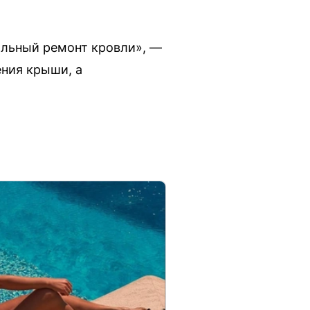
альный ремонт кровли», —
ения крыши, а