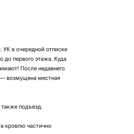
. УК в очередной отписке
о до первого этажа. Куда
нимают! После недавнего
, — возмущена местная
 также подъезд.
та кровлю частично