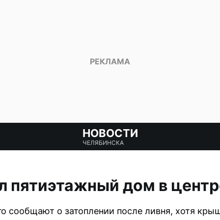
НОВОСТИ
ЧЕЛЯБИНСКА
л пятиэтажный дом в цент
о сообщают о затоплении после ливня, хотя кры