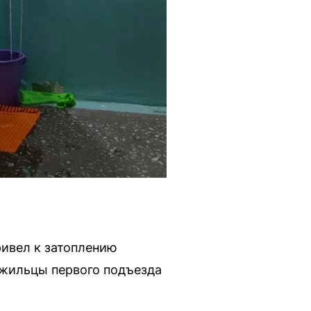
ривел к затоплению
 жильцы первого подъезда