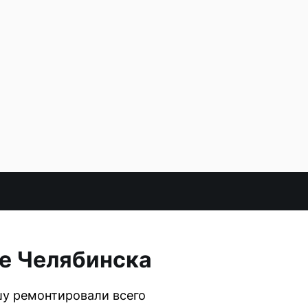
ре Челябинска
шу ремонтировали всего