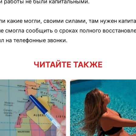
и работы не были капитальными.
ли какие могли, своими силами, там нужен капит
не смогла сообщить о сроках полного восстановл
ил на телефонные звонки.
ЧИТАЙТЕ ТАКЖЕ