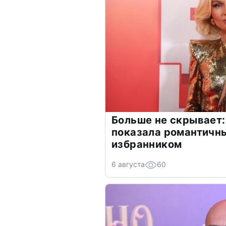
Больше не скрывает:
показала романтичн
избранником
6 августа
60