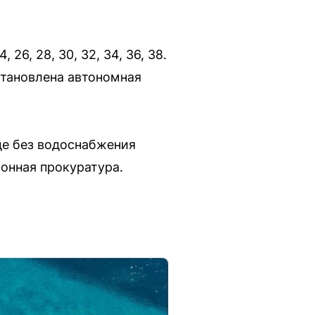
 26, 28, 30, 32, 34, 36, 38.
становлена автономная
де без водоснабжения
онная прокуратура.