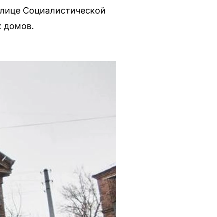
 улице Социалистической
х домов.