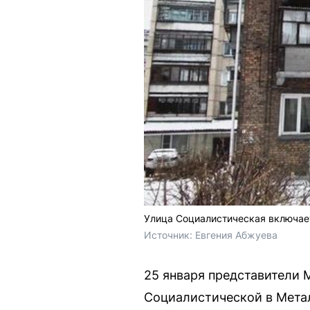
Улица Социалистическая включает
Источник: 
Евгения Абжуева
25 января представители
Социалистической в Метал