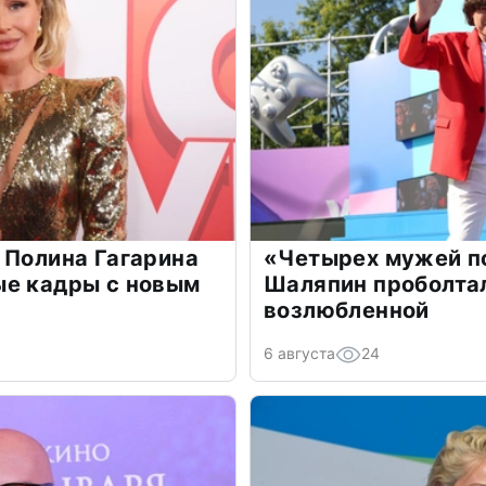
 Полина Гагарина
«Четырех мужей п
ые кадры с новым
Шаляпин проболтал
возлюбленной
6 августа
24