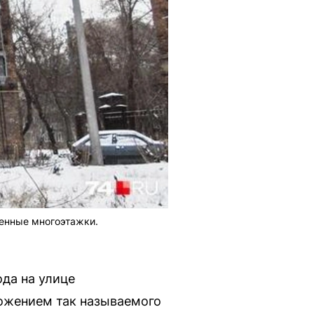
менные многоэтажки.
да на улице
ложением так называемого