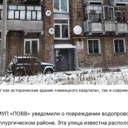
 как исторические здания «немецкого квартала», так и совре
 МУП «ПОВВ» уведомили о повреждении водопрово
лургическом районе. Эта улица известна распо