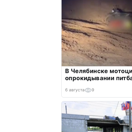
В Челябинске мотоци
опрокидывании питб
6 августа
9