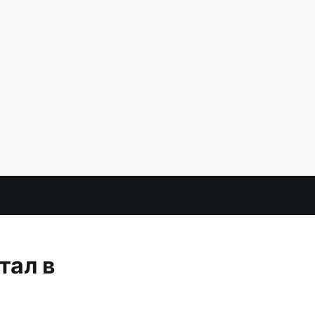
тал в