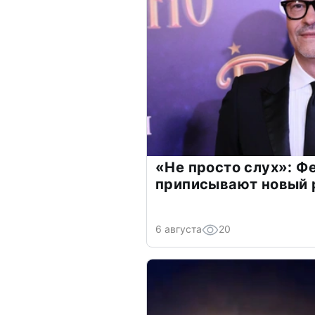
«Не просто слух»: Ф
приписывают новый 
6 августа
20