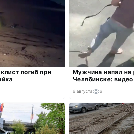
клист погиб при
Мужчина напал на 
айка
Челябинске: видео
6 августа
6