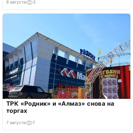
8 августа
3
ТРК «Родник» и «Алмаз» снова на
торгах
7 августа
7