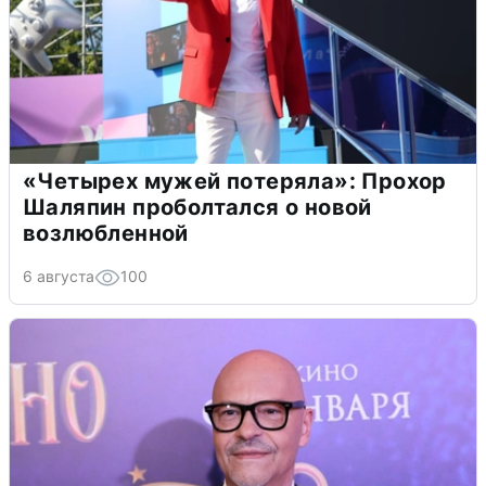
«Четырех мужей потеряла»: Прохор
Шаляпин проболтался о новой
возлюбленной
6 августа
100