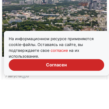
На информационном ресурсе применяются
cookie-файлы. Оставаясь на сайте, вы
подтверждаете свое
согласие
на их
использование.
Москвичи услышали грохот, похожий
Согласен
на взрыв
7 августа
0