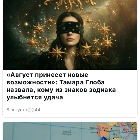
«Август принесет новые
возможности»: Тамара Глоба
назвала, кому из знаков зодиака
улыбнется удача
8 августа
44