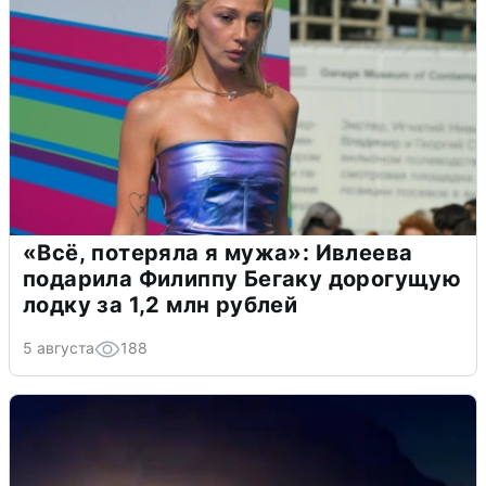
«Всё, потеряла я мужа»: Ивлеева
подарила Филиппу Бегаку дорогущую
лодку за 1,2 млн рублей
5 августа
188