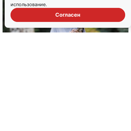
использование.
Согласен
Волгоградцы остались без
мобильного интернета
6 августа
0