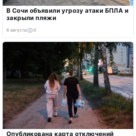
В Сочи объявили угрозу атаки БПЛА и
закрыли пляжи
6 августа
0
Опубликована карта отключений