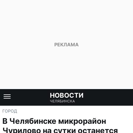
НОВОСТИ
ЧЕЛЯБИНСКА
ГОРОД
В Челябинске микрорайон
Чурилово на сутки останется