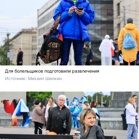
Для болельщиков подготовили развлечения
Источник: 
Михаил Шилкин