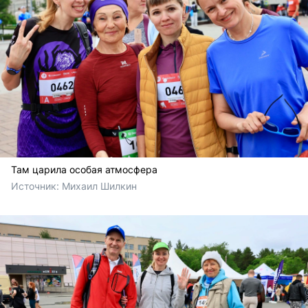
Там царила особая атмосфера
Источник: 
Михаил Шилкин