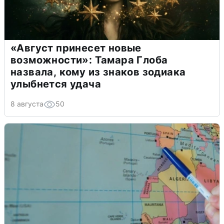
«Август принесет новые
возможности»: Тамара Глоба
назвала, кому из знаков зодиака
улыбнется удача
8 августа
50