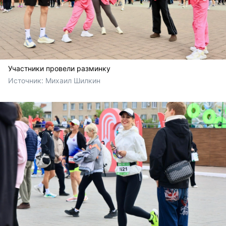
Участники провели разминку
Источник: 
Михаил Шилкин