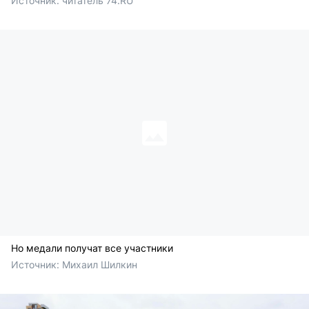
Источник: 
читатель 74.RU
Но медали получат все участники
Источник: 
Михаил Шилкин