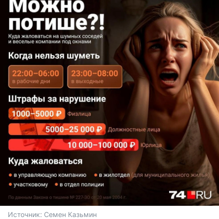
Источник: 
Семен Казьмин