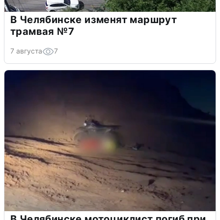
В Челябинске изменят маршрут
трамвая №7
7 августа
7
В Челябинске мотоциклист погиб при