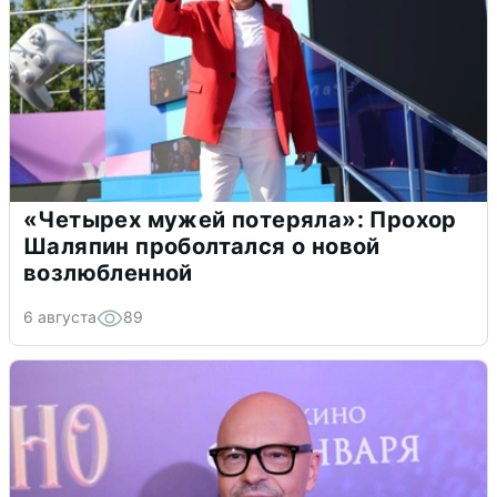
«Четырех мужей потеряла»: Прохор
Шаляпин проболтался о новой
возлюбленной
6 августа
89