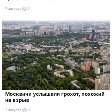
7 августа
0
Москвичи услышали грохот, похожий
на взрыв
7 августа
0