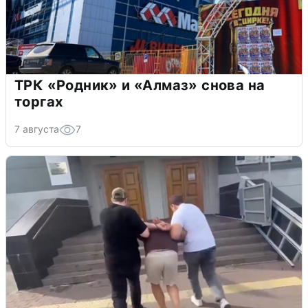
ТРК «Родник» и «Алмаз» снова на
торгах
7 августа
7