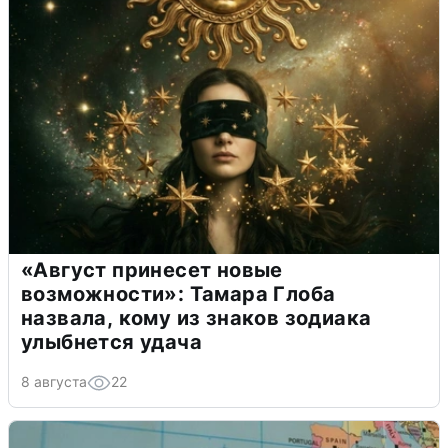
«Август принесет новые
возможности»: Тамара Глоба
назвала, кому из знаков зодиака
улыбнется удача
8 августа
22