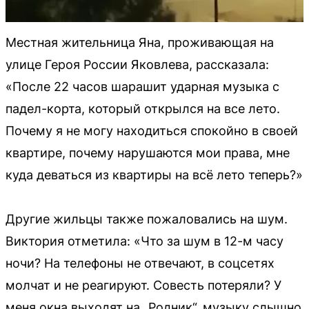
Местная жительница Яна, проживающая на
улице Героя России Яковлева, рассказала:
«После 22 часов шарашит ударная музыка с
падел-корта, который открылся на все лето.
Почему я не могу находиться спокойно в своей
квартире, почему нарушаются мои права, мне
куда деваться из квартиры на всё лето теперь?»
Другие жильцы также пожаловались на шум.
Виктория отметила: «Что за шум в 12-м часу
ночи? На телефоны не отвечают, в соцсетях
молчат и не реагируют. Совесть потеряли? У
меня окна выходят на „Родник“, музыку слышно