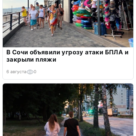
В Сочи объявили угрозу атаки БПЛА и
закрыли пляжи
6 августа
0