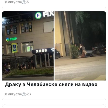
8 августа
5
Драку в Челябинске сняли на видео
8 августа
23