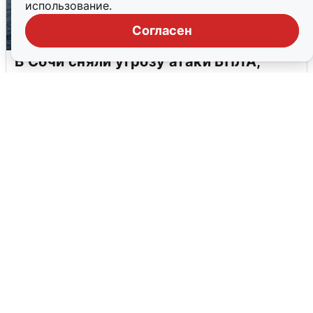
использование.
Согласен
В Сочи сняли угрозу атаки БПЛА,
аэропорт закрыт
6 августа
0