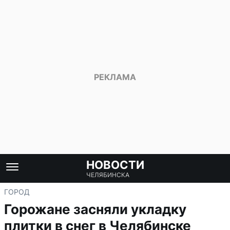
НОВОСТИ
ЧЕЛЯБИНСКА
ГОРОД
Горожане засняли укладку
плитки в снег в Челябинске