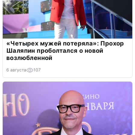
«Четырех мужей потеряла»: Прохор
Шаляпин проболтался о новой
возлюбленной
6 августа
107