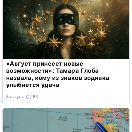
«Август принесет новые
возможности»: Тамара Глоба
назвала, кому из знаков зодиака
улыбнется удача
8 августа
63