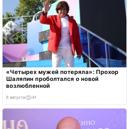
«Четырех мужей потеряла»: Прохор
Шаляпин проболтался о новой
возлюбленной
6 августа
41