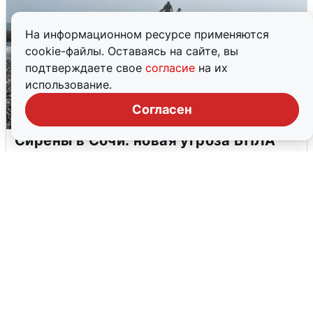
На информационном ресурсе применяются
cookie-файлы. Оставаясь на сайте, вы
подтверждаете свое
согласие
на их
использование.
Согласен
Сирены в Сочи: новая угроза БПЛА
6 августа
0