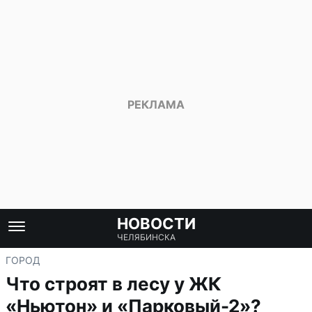
НОВОСТИ
ЧЕЛЯБИНСКА
ГОРОД
Что строят в лесу у ЖК
«Ньютон» и «Парковый-2»?