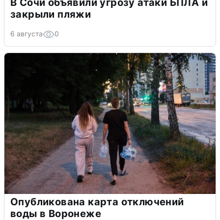
В Сочи объявили угрозу атаки БПЛА и
закрыли пляжи
6 августа
0
Опубликована карта отключений
воды в Воронеже