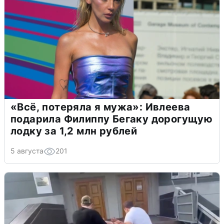
«Всё, потеряла я мужа»: Ивлеева
подарила Филиппу Бегаку дорогущую
лодку за 1,2 млн рублей
5 августа
201