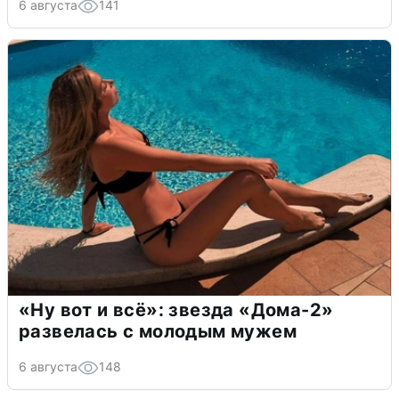
6 августа
141
«Ну вот и всё»: звезда «Дома-2»
развелась с молодым мужем
6 августа
148