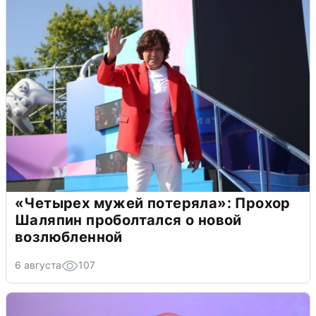
«Четырех мужей потеряла»: Прохор
Шаляпин проболтался о новой
возлюбленной
6 августа
107