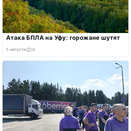
Атака БПЛА на Уфу: горожане шутят
5 августа
0