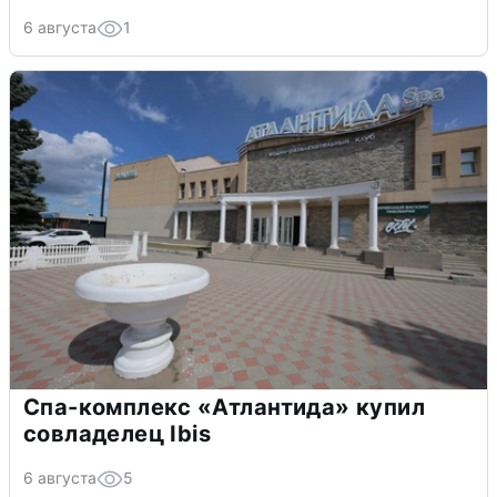
6 августа
1
Спа-комплекс «Атлантида» купил
совладелец Ibis
6 августа
5