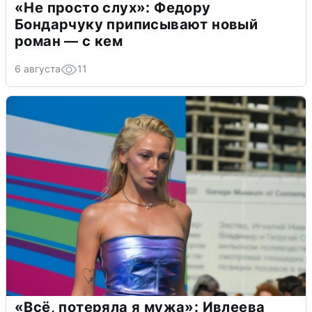
«Не просто слух»: Федору
Бондарчуку приписывают новый
роман — с кем
6 августа
11
«Всё, потеряла я мужа»: Ивлеева