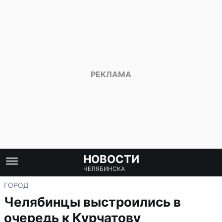
НОВОСТИ
ЧЕЛЯБИНСКА
ГОРОД
Челябинцы выстроились в
очередь к Курчатову