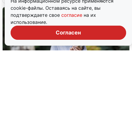
На информационном ресурсе применяются
cookie-файлы. Оставаясь на сайте, вы
подтверждаете свое
согласие
на их
использование.
Согласен
Волгоградцы остались без
мобильного интернета
6 августа
0