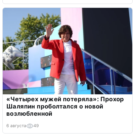
«Четырех мужей потеряла»: Прохор
Шаляпин проболтался о новой
возлюбленной
6 августа
49