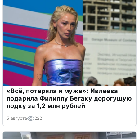
«Всё, потеряла я мужа»: Ивлеева
подарила Филиппу Бегаку дорогущую
лодку за 1,2 млн рублей
5 августа
222