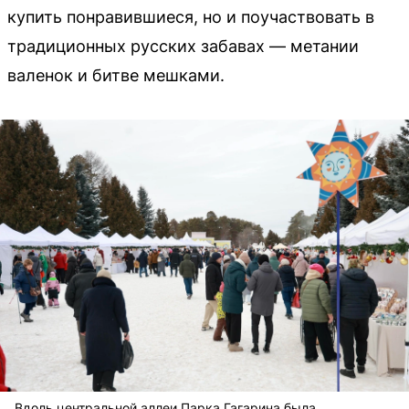
купить понравившиеся, но и поучаствовать в
традиционных русских забавах — метании
валенок и битве мешками.
Вдоль центральной аллеи Парка Гагарина была