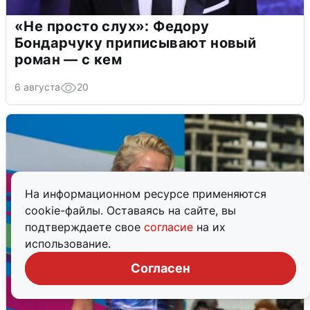
«Не просто слух»: Федору
Бондарчуку приписывают новый
роман — с кем
6 августа
20
На информационном ресурсе применяются
cookie-файлы. Оставаясь на сайте, вы
подтверждаете свое
согласие
на их
использование.
Согласен