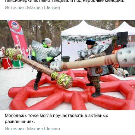
Пенсионерки активно танцевали под народные мелодии.
Источник: 
Михаил Шилкин 
Молодежь тоже могла поучаствовать в активных
развлечениях.
Источник: 
Михаил Шилкин 