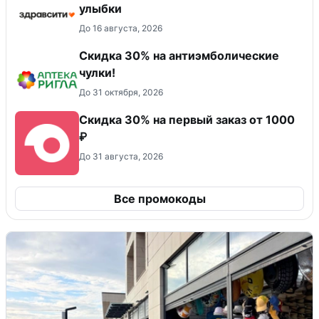
улыбки
До 16 августа, 2026
Скидка 30% на антиэмболические
чулки!
До 31 октября, 2026
Скидка 30% на первый заказ от 1000
₽
До 31 августа, 2026
Все промокоды