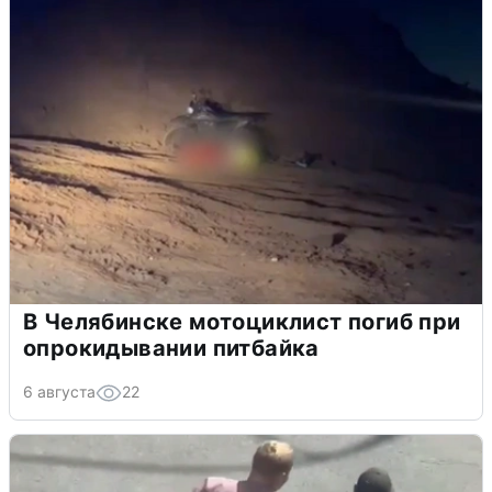
В Челябинске мотоциклист погиб при
опрокидывании питбайка
6 августа
22