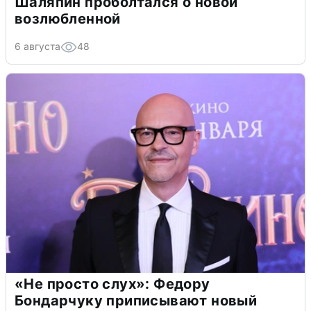
Шаляпин проболтался о новой
возлюбленной
6 августа
48
«Не просто слух»: Федору
Бондарчуку приписывают новый