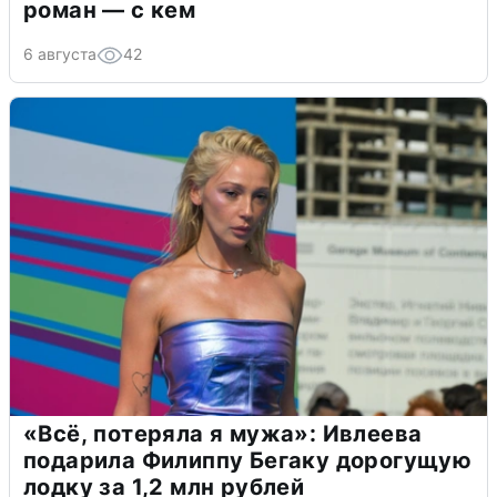
роман — с кем
6 августа
42
«Всё, потеряла я мужа»: Ивлеева
подарила Филиппу Бегаку дорогущую
лодку за 1,2 млн рублей