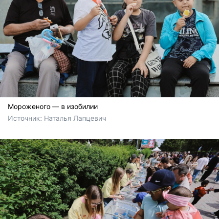
Мороженого — в изобилии
Источник: 
Наталья Лапцевич