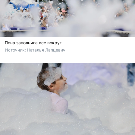
Пена заполнила все вокруг
Источник: 
Наталья Лапцевич