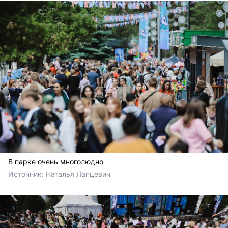
В парке очень многолюдно
Источник: 
Наталья Лапцевич