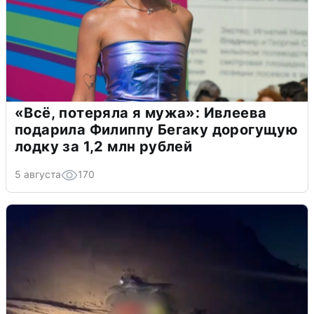
«Всё, потеряла я мужа»: Ивлеева
подарила Филиппу Бегаку дорогущую
лодку за 1,2 млн рублей
5 августа
170