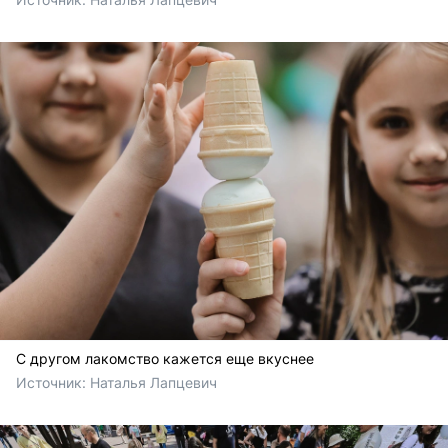
С другом лакомство кажется еще вкуснее
Источник: 
Наталья Лапцевич