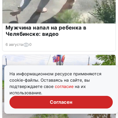
Мужчина напал на ребенка в
Челябинске: видео
6 августа
0
На информационном ресурсе применяются
cookie-файлы. Оставаясь на сайте, вы
подтверждаете свое
согласие
на их
использование.
Согласен