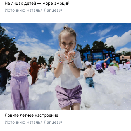
На лицах детей — море эмоций
Источник: 
Наталья Лапцевич
Ловите летнее настроение
Источник: 
Наталья Лапцевич