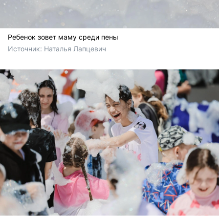
Ребенок зовет маму среди пены
Источник: 
Наталья Лапцевич