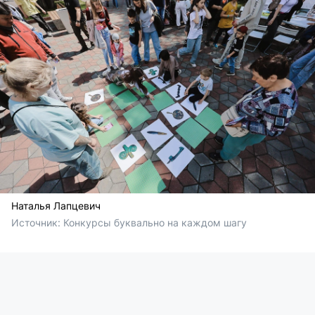
Наталья Лапцевич
Источник: 
Конкурсы буквально на каждом шагу