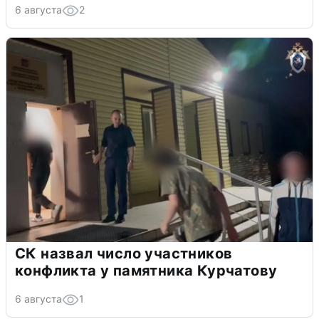
6 августа
2
СК назвал число участников
конфликта у памятника Курчатову
6 августа
1