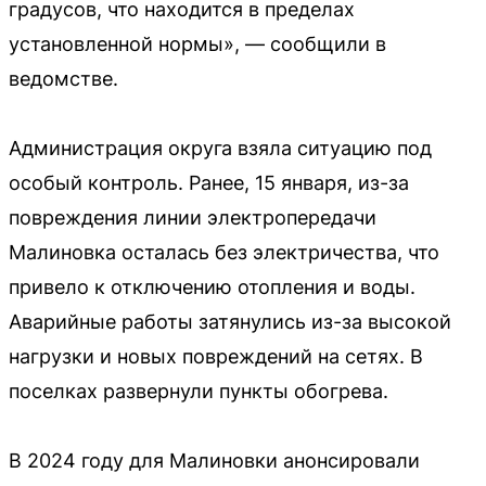
градусов, что находится в пределах
установленной нормы», — сообщили в
ведомстве.
Администрация округа взяла ситуацию под
особый контроль. Ранее, 15 января, из-за
повреждения линии электропередачи
Малиновка осталась без электричества, что
привело к отключению отопления и воды.
Аварийные работы затянулись из-за высокой
нагрузки и новых повреждений на сетях. В
поселках развернули пункты обогрева.
В 2024 году для Малиновки анонсировали