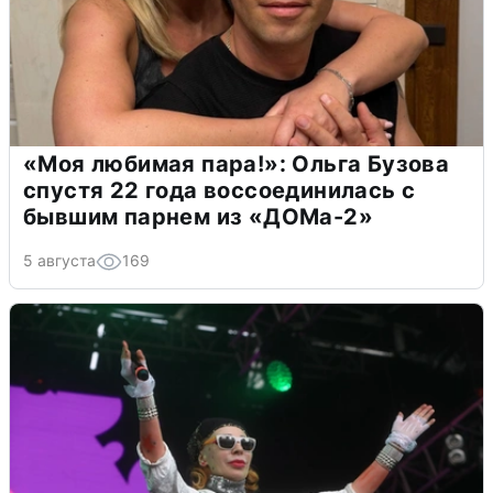
«Моя любимая пара!»: Ольга Бузова
спустя 22 года воссоединилась с
бывшим парнем из «ДОМа-2»
5 августа
169