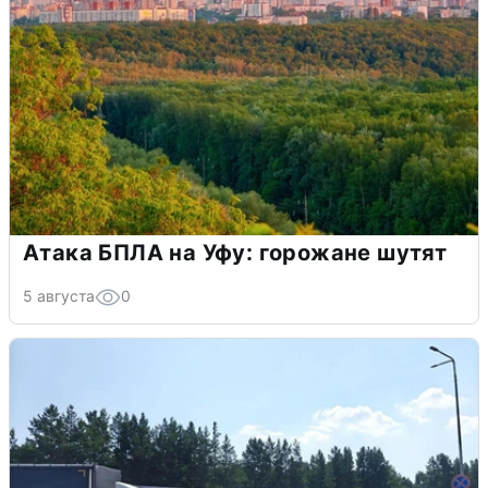
Атака БПЛА на Уфу: горожане шутят
5 августа
0