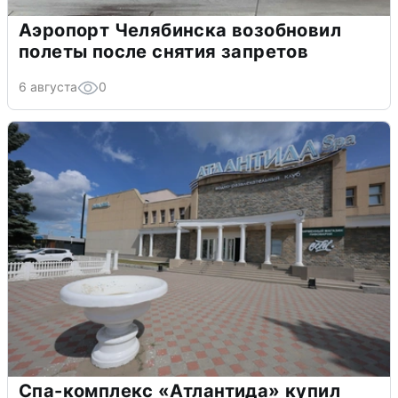
Аэропорт Челябинска возобновил
полеты после снятия запретов
6 августа
0
Спа-комплекс «Атлантида» купил