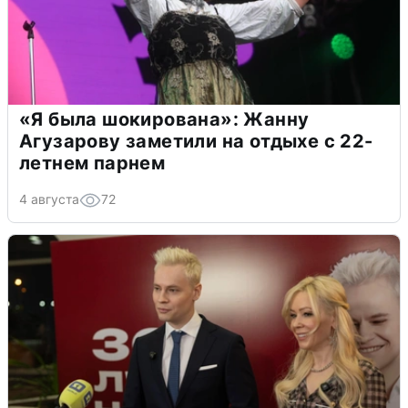
«Я была шокирована»: Жанну
Агузарову заметили на отдыхе с 22-
летнем парнем
4 августа
72