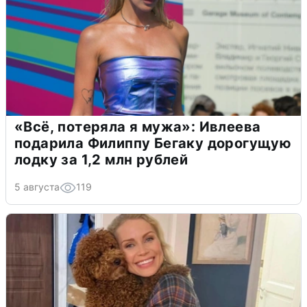
«Всё, потеряла я мужа»: Ивлеева
подарила Филиппу Бегаку дорогущую
лодку за 1,2 млн рублей
5 августа
119