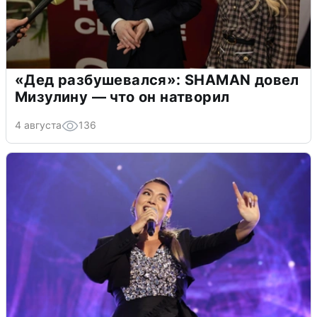
«Дед разбушевался»: SHAMAN довел
Мизулину — что он натворил
4 августа
136